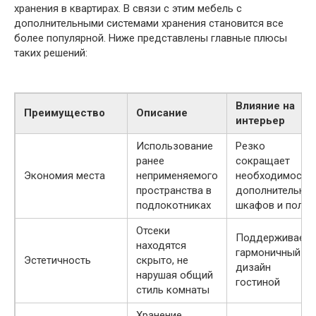
хранения в квартирах. В связи с этим мебель с
дополнительными системами хранения становится все
более популярной. Ниже представлены главные плюсы
таких решений:
Влияние на
Преимущество
Описание
интерьер
Использование
Резко
ранее
сокращает
Экономия места
неприменяемого
необходимость
пространства в
дополнительны
подлокотниках
шкафов и полок
Отсеки
Поддерживает
находятся
гармоничный
Эстетичность
скрыто, не
дизайн
нарушая общий
гостиной
стиль комнаты
Хранение