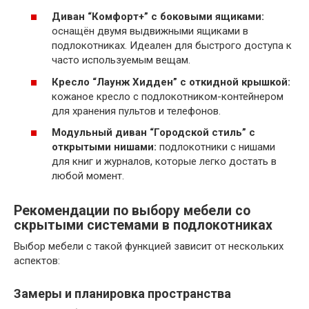
Диван “Комфорт+” с боковыми ящиками:
оснащён двумя выдвижными ящиками в
подлокотниках. Идеален для быстрого доступа к
часто используемым вещам.
Кресло “Лаунж Хидден” с откидной крышкой:
кожаное кресло с подлокотником-контейнером
для хранения пультов и телефонов.
Модульный диван “Городской стиль” с
открытыми нишами:
подлокотники с нишами
для книг и журналов, которые легко достать в
любой момент.
Рекомендации по выбору мебели со
скрытыми системами в подлокотниках
Выбор мебели с такой функцией зависит от нескольких
аспектов:
Замеры и планировка пространства