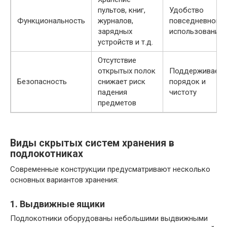
пультов, книг,
Удобство
Функциональность
журналов,
повседневного
зарядных
использования
устройств и т.д.
Отсутствие
открытых полок
Поддерживает
Безопасность
снижает риск
порядок и
падения
чистоту
предметов
Виды скрытых систем хранения в
подлокотниках
Современные конструкции предусматривают несколько
основных вариантов хранения:
1. Выдвижные ящики
Подлокотники оборудованы небольшими выдвижными