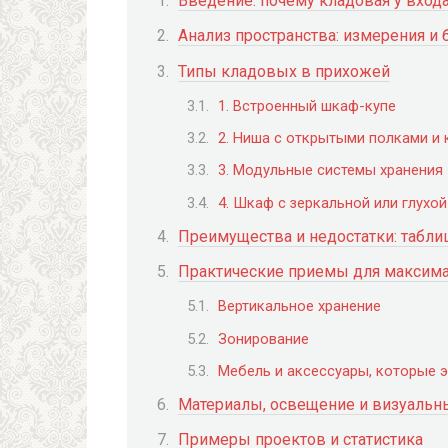
Введение: почему кладовая у вход
Анализ пространства: измерения и
Типы кладовых в прихожей
1. Встроенный шкаф-купе
2. Ниша с открытыми полками и
3. Модульные системы хранения
4. Шкаф с зеркальной или глух
Преимущества и недостатки: табли
Практические приемы для максима
Вертикальное хранение
Зонирование
Мебель и аксессуары, которые 
Материалы, освещение и визуальн
Примеры проектов и статистика