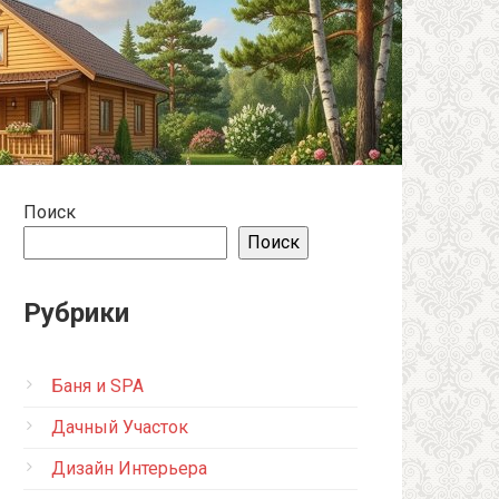
Поиск
Поиск
Рубрики
Баня и SPA
Дачный Участок
Дизайн Интерьера