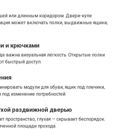
ишей или длинным коридором. Двери-купе
тация может включать полки, выдвижные ящики,
ми и крючками
где важна визуальная лёгкость. Открытые полки
ют быстрый доступ.
ения
нировать модули для обуви, ящик под плечики,
я под изменение потребностей.
лухой раздвижной дверью
т пространство, глухая — скрывает беспорядок.
ченной площади прохода.