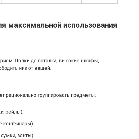
ля максимальной использования
риём. Полки до потолка, высокие шкафы,
бодить низ от вещей.
ет рационально группировать предметы:
, рейлы).
 контейнеры).
 сумки, зонты).