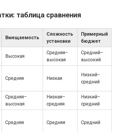
тки: таблица сравнения
Сложность
Примерный
Вмещаемость
установки
бюджет
Средняя–
Средний–
Высокая
высокая
высокий
Низкий–
Средняя
Низкая
средний
Средняя–
Низкая–
Низкий–
высокая
средняя
средний
Средняя
Средняя
Средний