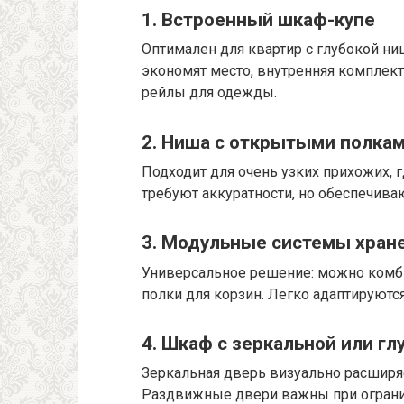
1. Встроенный шкаф-купе
Оптимален для квартир с глубокой н
экономят место, внутренняя комплек
рейлы для одежды.
2. Ниша с открытыми полка
Подходит для очень узких прихожих, 
требуют аккуратности, но обеспечива
3. Модульные системы хран
Универсальное решение: можно комби
полки для корзин. Легко адаптируютс
4. Шкаф с зеркальной или г
Зеркальная дверь визуально расширяе
Раздвижные двери важны при ограни