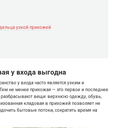
дельца узкой прихожей
вая у входа выгодна
анство у входа часто является узким и
Тем не менее прихожая — это первое и последнее
и разбрасывают вещи: верхнюю одежду, обувь,
низованная кладовая в прихожей позволяет не
ядочить бытовые потоки, сократить время на