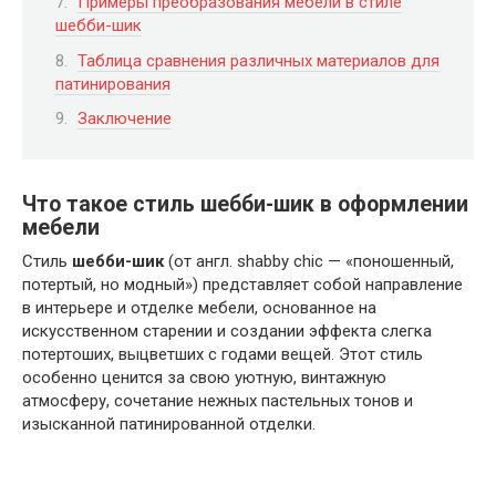
Примеры преобразования мебели в стиле
шебби-шик
Таблица сравнения различных материалов для
патинирования
Заключение
Что такое стиль шебби-шик в оформлении
мебели
Стиль
шебби-шик
(от англ. shabby chic — «поношенный,
потертый, но модный») представляет собой направление
в интерьере и отделке мебели, основанное на
искусственном старении и создании эффекта слегка
потертоших, выцветших с годами вещей. Этот стиль
особенно ценится за свою уютную, винтажную
атмосферу, сочетание нежных пастельных тонов и
изысканной патинированной отделки.