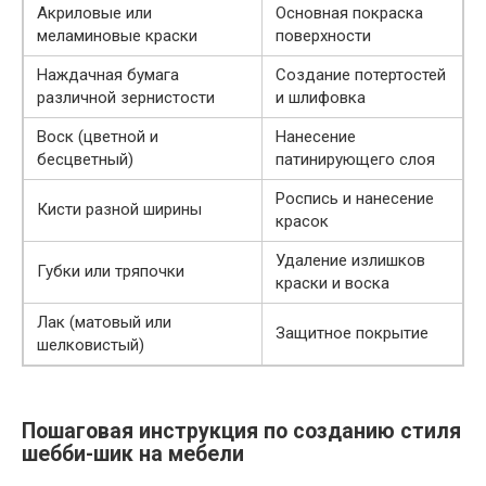
Акриловые или
Основная покраска
меламиновые краски
поверхности
Наждачная бумага
Создание потертостей
различной зернистости
и шлифовка
Воск (цветной и
Нанесение
бесцветный)
патинирующего слоя
Роспись и нанесение
Кисти разной ширины
красок
Удаление излишков
Губки или тряпочки
краски и воска
Лак (матовый или
Защитное покрытие
шелковистый)
Пошаговая инструкция по созданию стиля
шебби-шик на мебели