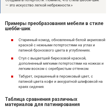
создавать потертости. Помните, что стиль шебби-шик
— это искусство легкой небрежности.»
Примеры преобразования мебели в стиле
шебби-шик
Старинный комод, обновленный белой акриловой
краской с нежными потертостями на углах и
патиной бронзового цвета в углублениях.
Стул с выцветшей бирюзовой краской,
дополненный мягкими потертостями на ножках и
легким воском с серебристым оттенком.
Табурет, окрашенный в персиковый цвет, с
патиной цвета кофе и аккуратной шлифовкой на
краях сидения.
Таблица сравнения различных
материалов для патинирования