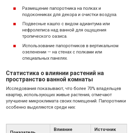
Размещение папоротника на полках и
подоконниках для декора и очистки воздуха.
Подвесные кашпо с видом адиантума или
нефролеписа над ванной для ощущения
тропического оазиса.
Использование папоротников в вертикальном
озеленении — на стенах с полками или
специальных панелях.
Статистика о влиянии растений на
пространство ванной комнаты
Исследования показывают, что более 70% владельцев
квартир, использующих живые растения, отмечают
улучшение микроклимата своих помещений. Папоротники
особенно выделяются среди них:
Влияние
Источник
Показатель