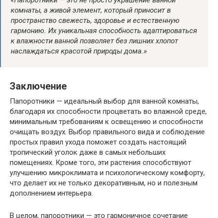
«Папоротники — это не просто украшение ванной
комнаты, а живой элемент, который приносит в
пространство свежесть, здоровье и естественную
гармонию. Их уникальная способность адаптироваться
к влажности ванной позволяет без лишних хлопот
наслаждаться красотой природы дома.»
Заключение
Папоротники — идеальный выбор для ванной комнаты,
благодаря их способности процветать во влажной среде,
минимальным требованиям к освещению и способности
очищать воздух. Выбор правильного вида и соблюдение
простых правил ухода поможет создать настоящий
тропический уголок даже в самых небольших
помещениях. Кроме того, эти растения способствуют
улучшению микроклимата и психологическому комфорту,
что делает их не только декоративным, но и полезным
дополнением интерьера.
В целом, папоротники — это гармоничное сочетание