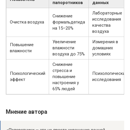
папоротников
данных
Лабораторные
Снижение
исследования
Очистка воздуха
формальдегида
качества
на 15–20%
воздуха
Увеличение
Измерения в
Повышение
влажности
домашних
влажности
воздуха до 75%
условиях
Снижение
стресса и
Психологический
Психологические
повышение
эффект
исследования
настроения у
65% людей
Мнение автора