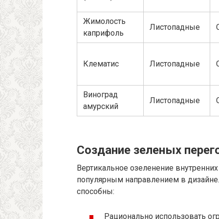
Жимолость
Листопадные
каприфоль
Клематис
Листопадные
Виноград
Листопадные
амурский
Создание зеленых перег
Вертикальное озеленение внутренних
популярным направлением в дизайне.
способны:
Рационально использовать огр