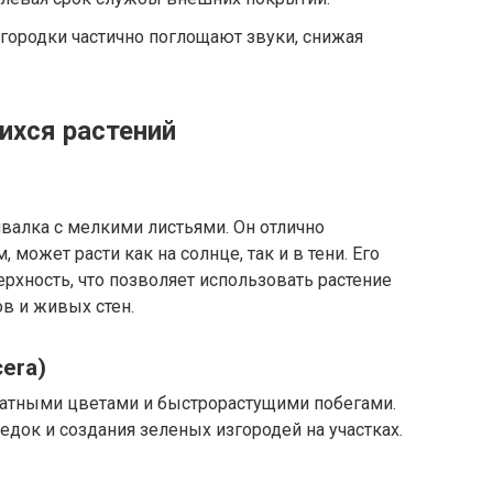
ородки частично поглощают звуки, снижая
хся растений
алка с мелкими листьями. Он отлично
может расти как на солнце, так и в тени. Его
рхность, что позволяет использовать растение
в и живых стен.
era)
атными цветами и быстрорастущими побегами.
едок и создания зеленых изгородей на участках.