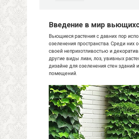
Введение в мир вьющихс
Вьющиеся растения с давних пор исп
озеленения пространства. Среди них 
своей неприхотливостью и декорати
другие виды лиан, лоз, увивных рас
дизайне для озеленения стен зданий 
помещений.