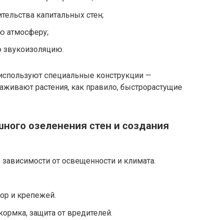
ительства капитальных стен;
ю атмосферу;
 звукоизоляцию.
 используют специальные конструкции —
саживают растения, как правило, быстрорастущие
ного озеленения стен и создания
зависимости от освещенности и климата.
ор и крепежей.
кормка, защита от вредителей.