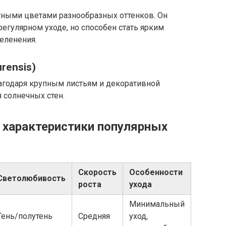
ными цветами разнообразных оттенков. Он
регулярном уходе, но способен стать ярким
еленения.
rensis)
агодаря крупным листьям и декоративной
 солнечных стен.
 характеристики популярных
Скорость
Особенности
Светолюбивость
роста
ухода
Минимальный
Тень/полутень
Средняя
уход,