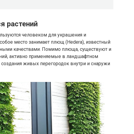
я растений
ользуются человеком для украшения и
особое место занимает плющ (Hedera), известный
вными качествами. Помимо плюща, существуют и
тений, активно применяемые в ландшафтном
и создания живых перегородок внутри и снаружи