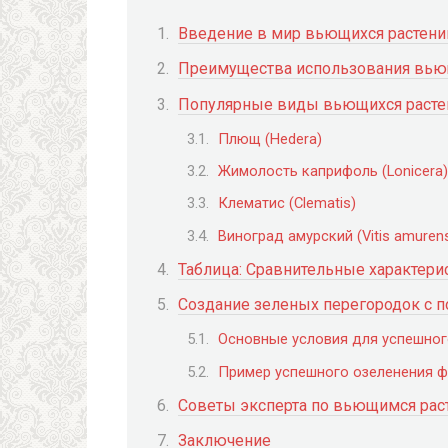
Введение в мир вьющихся растени
Преимущества использования вьющ
Популярные виды вьющихся расте
Плющ (Hedera)
Жимолость каприфоль (Lonicera)
Клематис (Clematis)
Виноград амурский (Vitis amurens
Таблица: Сравнительные характер
Создание зеленых перегородок с 
Основные условия для успешног
Пример успешного озеленения 
Советы эксперта по вьющимся рас
Заключение