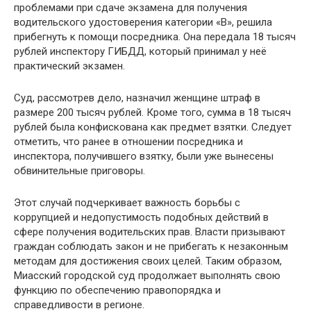
проблемами при сдаче экзамена для получения
водительского удостоверения категории «В», решила
прибегнуть к помощи посредника. Она передала 18 тысяч
рублей инспектору ГИБДД, который принимал у неё
практический экзамен.
Суд, рассмотрев дело, назначил женщине штраф в
размере 200 тысяч рублей. Кроме того, сумма в 18 тысяч
рублей была конфискована как предмет взятки. Следует
отметить, что ранее в отношении посредника и
инспектора, получившего взятку, были уже вынесены
обвинительные приговоры.
Этот случай подчеркивает важность борьбы с
коррупцией и недопустимость подобных действий в
сфере получения водительских прав. Власти призывают
граждан соблюдать закон и не прибегать к незаконным
методам для достижения своих целей. Таким образом,
Миасский городской суд продолжает выполнять свою
функцию по обеспечению правопорядка и
справедливости в регионе.