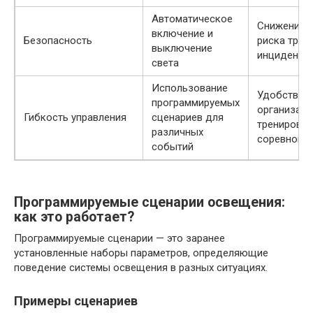
Автоматическое
Снижение
включение и
Безопасность
риска трав
выключение
инциденто
света
Использование
Удобство
программируемых
организаци
Гибкость управления
сценариев для
тренировок
различных
соревнова
событий
Программируемые сценарии освещения:
как это работает?
Программируемые сценарии — это заранее
установленные наборы параметров, определяющие
поведение системы освещения в разных ситуациях.
Примеры сценариев