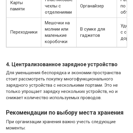
Карты
чехлы с
Органайзер
по фо
памяти
отделениями
объе
Мешочки на
Удобн
молнии или
В сумке для
Переходники
с соб
маленькие
гаджетов
дорог
коробочки
4. Централизованное зарядное устройство
Для уменьшения беспорядка и экономии пространства
стоит рассмотреть покупку многофункционального
зарядного устройства с несколькими портами. Это не
только упрощает зарядку нескольких устройств, но и
снижает количество используемых проводов.
Рекомендации по выбору места хранения
При организации хранения важно учесть следующие
моменты: