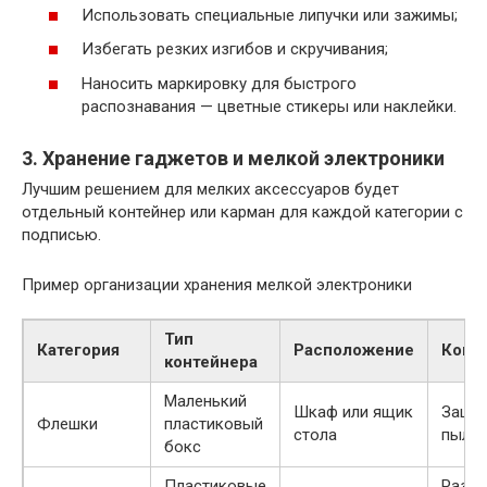
Использовать специальные липучки или зажимы;
Избегать резких изгибов и скручивания;
Наносить маркировку для быстрого
распознавания — цветные стикеры или наклейки.
3. Хранение гаджетов и мелкой электроники
Лучшим решением для мелких аксессуаров будет
отдельный контейнер или карман для каждой категории с
подписью.
Пример организации хранения мелкой электроники
Тип
Категория
Расположение
Комм
контейнера
Маленький
Шкаф или ящик
Защит
Флешки
пластиковый
стола
пыли 
бокс
Пластиковые
Разде