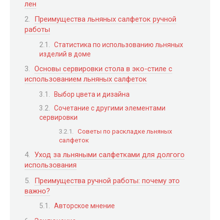
лен
Преимущества льняных салфеток ручной
работы
Статистика по использованию льняных
изделий в доме
Основы сервировки стола в эко-стиле с
использованием льняных салфеток
Выбор цвета и дизайна
Сочетание с другими элементами
сервировки
Советы по раскладке льняных
салфеток
Уход за льняными салфетками для долгого
использования
Преимущества ручной работы: почему это
важно?
Авторское мнение