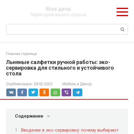
Перейти
Моя дача
к
Территория вашего отдыха
контенту
Поиск:
Главная страница
Льняные салфетки ручной работы: эко-
сервировка для стильного и устойчивого
стола
Опубликовано:
28.02.2025
Мебель и Декор
Содержание
Введение в эко-сервировку: почему выбирают