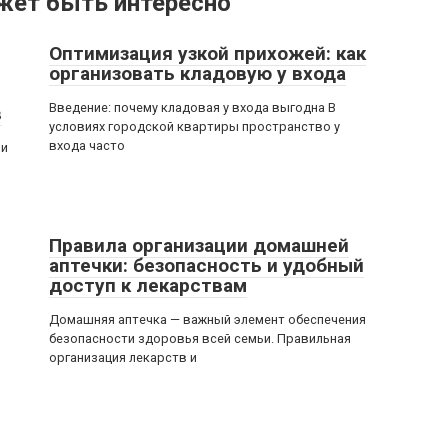
жет быть интересно
Оптимизация узкой прихожей: как
организовать кладовую у входа
Введение: почему кладовая у входа выгодна В
в
условиях городской квартиры пространство у
входа часто
ви
Правила организации домашней
аптечки: безопасность и удобный
доступ к лекарствам
Домашняя аптечка — важный элемент обеспечения
безопасности здоровья всей семьи. Правильная
организация лекарств и