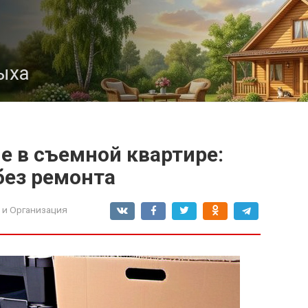
ыха
е в съемной квартире:
ез ремонта
 и Организация