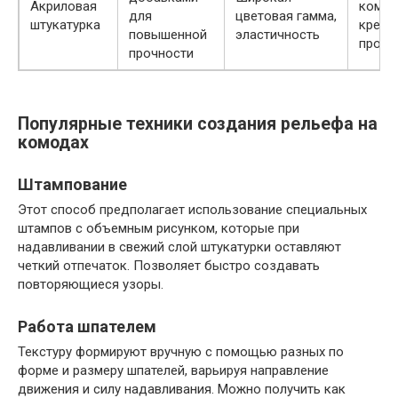
Акриловая
комна
для
цветовая гамма,
штукатурка
креат
повышенной
эластичность
проек
прочности
Популярные техники создания рельефа на
комодах
Штампование
Этот способ предполагает использование специальных
штампов с объемным рисунком, которые при
надавливании в свежий слой штукатурки оставляют
четкий отпечаток. Позволяет быстро создавать
повторяющиеся узоры.
Работа шпателем
Текстуру формируют вручную с помощью разных по
форме и размеру шпателей, варьируя направление
движения и силу надавливания. Можно получить как