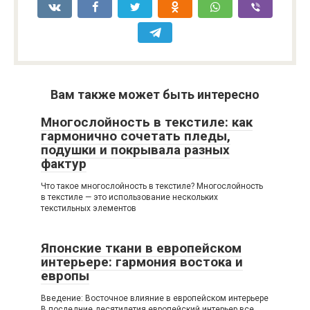
Вам также может быть интересно
Многослойность в текстиле: как
гармонично сочетать пледы,
подушки и покрывала разных
фактур
Что такое многослойность в текстиле? Многослойность
в текстиле — это использование нескольких
текстильных элементов
Японские ткани в европейском
интерьере: гармония востока и
европы
Введение: Восточное влияние в европейском интерьере
В последние десятилетия европейский интерьер все