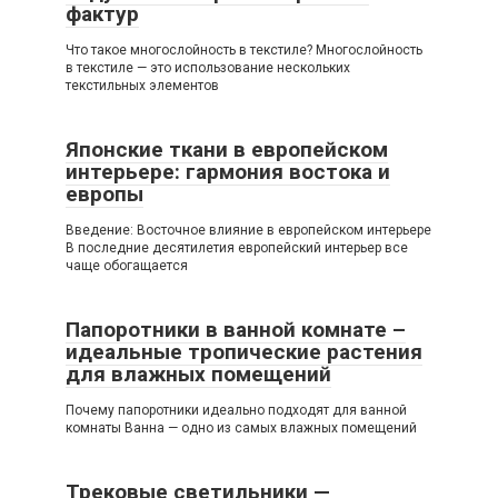
фактур
Что такое многослойность в текстиле? Многослойность
в текстиле — это использование нескольких
текстильных элементов
Японские ткани в европейском
интерьере: гармония востока и
европы
Введение: Восточное влияние в европейском интерьере
В последние десятилетия европейский интерьер все
чаще обогащается
Папоротники в ванной комнате –
идеальные тропические растения
для влажных помещений
Почему папоротники идеально подходят для ванной
комнаты Ванна — одно из самых влажных помещений
Трековые светильники —