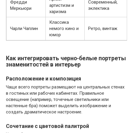
Фредди
Современный,
артистизм и
Меркьюри
эклектика
харизма
Классика
Чарли Чаплин
немого кино и
Ретро, винтаж
юмор
Как интегрировать черно-белые портреты
знаменитостей в интерьер
Расположение и композиция
Чаще всего портреты размещают на центральных стенах
в гостиных или рабочих кабинетах. Правильное
освещение (например, точечные светильники или
настенные бра) поможет выделить изображение и
создать драматическое настроение.
Сочетание с цветовой палитрой