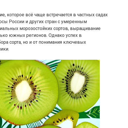
е, которое всё чаще встречается в частных садах
осы России и других стран с умеренным
циальных морозостойких сортов, выращивание
лько южных регионов. Однако успех в
бора сорта, но и от понимания ключевых
ики.