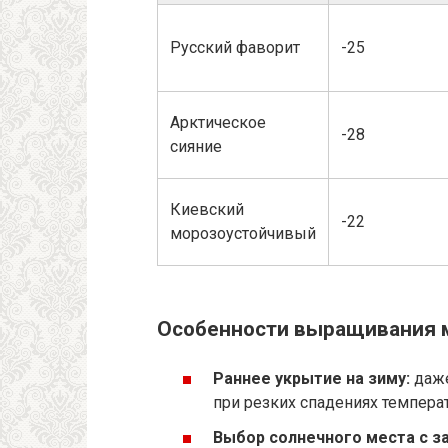
Русский фаворит
-25
Арктическое
-28
сияние
Киевский
-22
морозоустойчивый
Особенности выращивания м
Раннее укрытие на зиму:
даже
при резких спадениях темпера
Выбор солнечного места с з