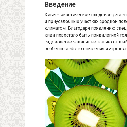
Введение
Киви – экзотическое плодовое растени
и приусадебных участках средней пол
климатом. Благодаря появлению спе
киви перестало быть привилегией то
садоводстве зависит не только от вы
особенностей его опыления и агротехн