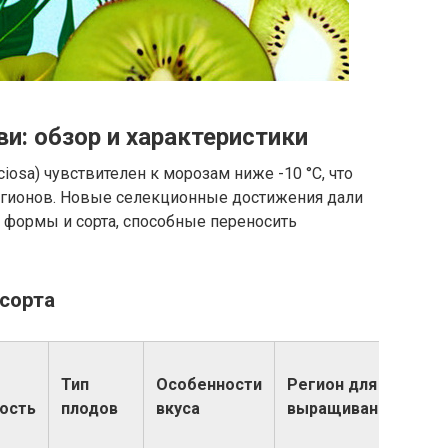
и: обзор и характеристики
iciosa) чувствителен к морозам ниже -10 °C, что
гионов. Новые селекционные достижения дали
формы и сорта, способные переносить
сорта
Тип
Особенности
Регион для
ость
плодов
вкуса
выращивания