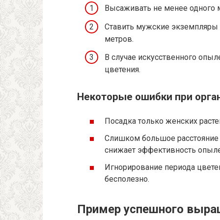
Высаживать не менее одного 
Ставить мужские экземпляры 
метров.
В случае искусственного опы
цветения.
Некоторые ошибки при орга
Посадка только женских расте
Слишком большое расстояние
снижает эффективность опыле
Игнорирование периода цвете
бесполезно.
Пример успешного выра