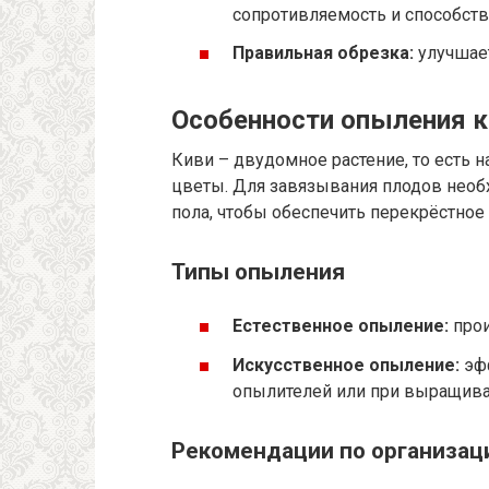
сопротивляемость и способст
Правильная обрезка:
улучшает
Особенности опыления к
Киви – двудомное растение, то есть н
цветы. Для завязывания плодов необ
пола, чтобы обеспечить перекрёстное
Типы опыления
Естественное опыление:
прои
Искусственное опыление:
эфф
опылителей или при выращива
Рекомендации по организац