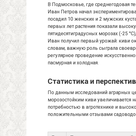
В Подмосковье, где среднегодовая те
Иван Петров начал экспериментироват
посадил 10 женских и 2 мужских куста
первых лет растения показали высок
пятидесятиградусных морозах (-25 °C)
Иван получил первый урожай: киви о
словам, важную роль сыграла своевр
регулярное проведение искусственног
пасмурная и холодная.
Статистика и перспекти
По данным исследований аграрных це
морозостойким киви увеличивается на
потребностью в агротехнике и высоко
положительными отзывами садоводо