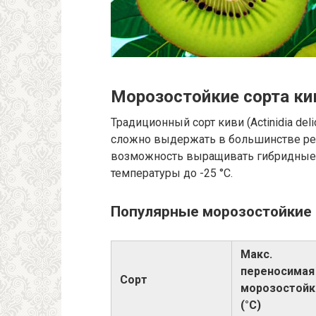
Морозостойкие сорта кив
Традиционный сорт киви (Actinidia del
сложно выдержать в большинстве ре
возможность выращивать гибридные 
температуры до -25 °C.
Популярные морозостойкие 
Макс.
переносимая
Сорт
морозостойк
(°C)