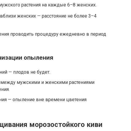
мужского растения на каждые 6–8 женских.
вблизи женских — расстояние не более 3–4
ления проводить процедуру ежедневно в период
низации опыления
ний — плодов не будет.
 между мужскими и женскими растениями
ния.
ния — опыление вне времени цветения
щивания морозостойкого киви