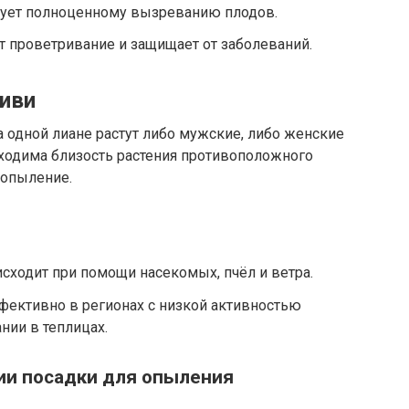
вует полноценному вызреванию плодов.
 проветривание и защищает от заболеваний.
иви
а одной лиане растут либо мужские, либо женские
ходима близость растения противоположного
 опыление.
сходит при помощи насекомых, пчёл и ветра.
ективно в регионах с низкой активностью
нии в теплицах.
ии посадки для опыления