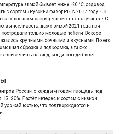
мпература зимой бывает ниже -20 °C, садовод
ь с сортом «Русский фаворит» в 2017 году. Он
 на солнечном, защищённом от ветра участке. С
ую выносливость: даже зимой 2021 года при
, пострадали только молодые побеги. Вскоре
казались крупными, сочными и вкусными. По его
еменная обрезка и подкормка, а также
о опыления в период, когда погода была
вы
нтров России, с каждым годом площадь под
 15–20%. Растёт интерес к сортам с низкой
й урожайностью, что подтверждается и
в.