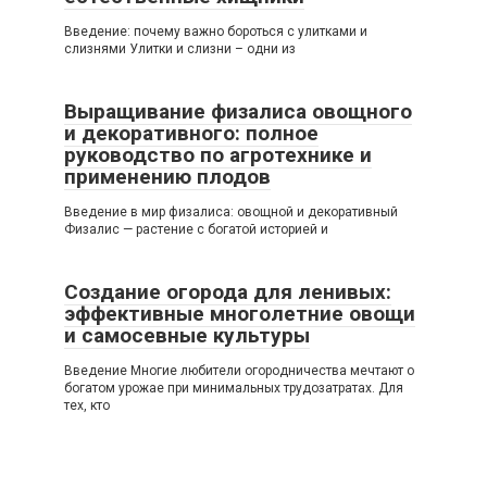
Введение: почему важно бороться с улитками и
слизнями Улитки и слизни – одни из
Выращивание физалиса овощного
и декоративного: полное
руководство по агротехнике и
применению плодов
Введение в мир физалиса: овощной и декоративный
Физалис — растение с богатой историей и
Создание огорода для ленивых:
эффективные многолетние овощи
и самосевные культуры
Введение Многие любители огородничества мечтают о
богатом урожае при минимальных трудозатратах. Для
тех, кто