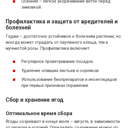
Осенняя – легкое укорачивание веток перед
зимовкой.
Профилактика и защита от вредителей и
болезней
Годжи – достаточно устойчивое к болезням растение, но
иногда может страдать от паутинного клеща, тли и
мучнистой росы. Профилактика включает:
Регулярное проветривание посадок.
Удаление опавших листьев и сорняков.
Использование биопрепаратов и инсектицидов
при первых признаках поражения.
Сбор и хранение ягод
Оптимальное время сбора
Ягоды созревают в конце июля – августе, в зависимости
от региона и условий. Определить созревание можно по