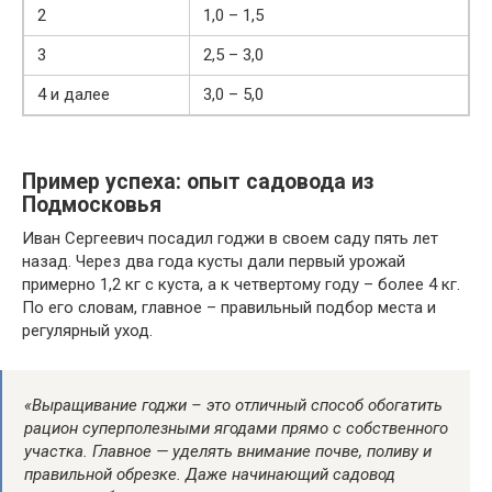
2
1,0 – 1,5
3
2,5 – 3,0
4 и далее
3,0 – 5,0
Пример успеха: опыт садовода из
Подмосковья
Иван Сергеевич посадил годжи в своем саду пять лет
назад. Через два года кусты дали первый урожай
примерно 1,2 кг с куста, а к четвертому году – более 4 кг.
По его словам, главное – правильный подбор места и
регулярный уход.
«Выращивание годжи – это отличный способ обогатить
рацион суперполезными ягодами прямо с собственного
участка. Главное — уделять внимание почве, поливу и
правильной обрезке. Даже начинающий садовод