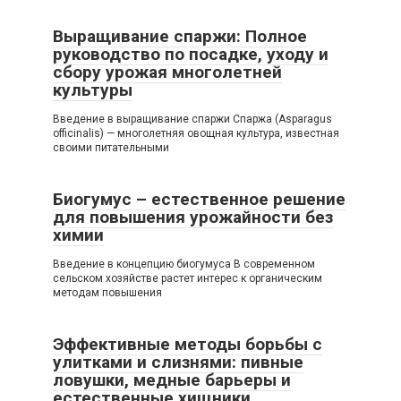
Выращивание спаржи: Полное
руководство по посадке, уходу и
сбору урожая многолетней
культуры
Введение в выращивание спаржи Спаржа (Asparagus
officinalis) — многолетняя овощная культура, известная
своими питательными
Биогумус – естественное решение
для повышения урожайности без
химии
Введение в концепцию биогумуса В современном
сельском хозяйстве растет интерес к органическим
методам повышения
Эффективные методы борьбы с
улитками и слизнями: пивные
ловушки, медные барьеры и
естественные хищники