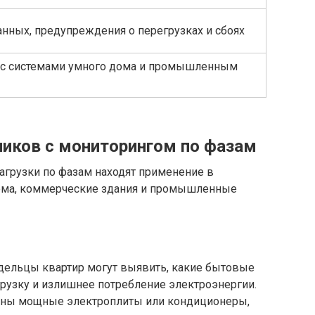
анных, предупреждения о перегрузках и сбоях
 с системами умного дома и промышленным
иков с мониторингом по фазам
агрузки по фазам находят применение в
ома, коммерческие здания и промышленные
адельцы квартир могут выявить, какие бытовые
узку и излишнее потребление электроэнергии.
чены мощные электроплиты или кондиционеры,