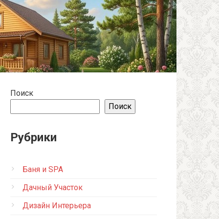
Поиск
Поиск
Рубрики
Баня и SPA
Дачный Участок
Дизайн Интерьера