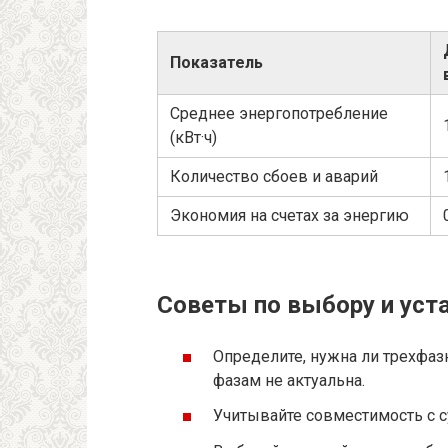
Показатель
Среднее энергопотребление
(кВт·ч)
Количество сбоев и аварий
Экономия на счетах за энергию
Советы по выбору и уст
Определите, нужна ли трехфаз
фазам не актуальна.
Учитывайте совместимость с 