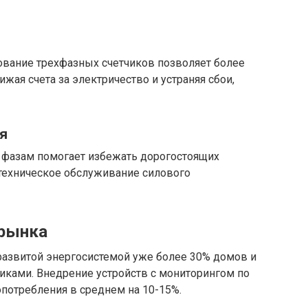
ование трехфазных счетчиков позволяет более
ижая счета за электричество и устраняя сбои,
я
о фазам помогает избежать дорогостоящих
техническое обслуживание силового
 рынка
 развитой энергосистемой уже более 30% домов и
ками. Внедрение устройств с мониторингом по
потребления в среднем на 10-15%.