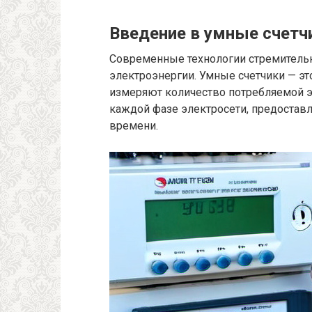
Введение в умные счетч
Современные технологии стремительн
электроэнергии. Умные счетчики — эт
измеряют количество потребляемой эн
каждой фазе электросети, предостав
времени.