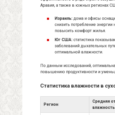
Аравия, а также в южных регионах С
Израиль:
дома и офисы оснаще
снизить потребление энергии 
повысить комфорт жилья.
Юг США:
статистика показыва
заболеваний дыхательных путе
оптимальной влажности.
По данным исследований, оптимальна
повышению продуктивности и уменьш
Статистика влажности в сух
Средняя о
Регион
влажность