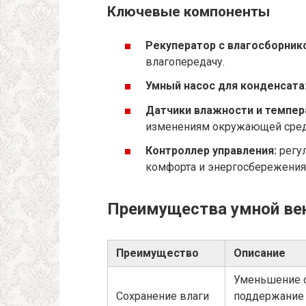
Ключевые компоненты
Рекуператор с влагосборник
влагопередачу.
Умный насос для конденсата
Датчики влажности и темпер
изменениям окружающей сре
Контроллер управления:
регул
комфорта и энергосбережения
Преимущества умной вен
Преимущество
Описание
Уменьшение с
Сохранение влаги
поддержание