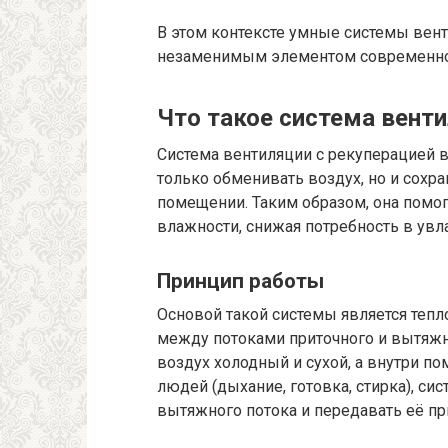
В этом контексте умные системы вент
незаменимым элементом современног
Что такое система венти
Система вентиляции с рекуперацией вл
только обменивать воздух, но и сохра
помещении. Таким образом, она помо
влажности, снижая потребность в увл
Принцип работы
Основой такой системы является тепл
между потоками приточного и вытяжно
воздух холодный и сухой, а внутри п
людей (дыхание, готовка, стирка), си
вытяжного потока и передавать её пр