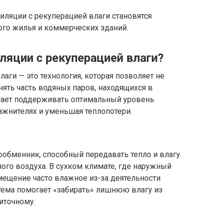
иляции с рекуперацией влаги становятся
о жилья и коммерческих зданий.
ляции с рекуперацией влаги?
аги — это технология, которая позволяет не
нять часть водяных паров, находящихся в
гает поддерживать оптимальный уровень
ажнителях и уменьшая теплопотери.
ообменник, способный передавать тепло и влагу
го воздуха. В сухком климате, где наружный
омещение часто влажное из-за деятельности
стема помогает «забирать» лишнюю влагу из
иточному.