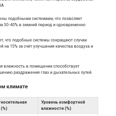
ША.
ны подобными системами, что позволяет
на 30-40% в зимний период и одновременно
ет, что подобные системы сокращают случаи
й на 15% за счёт улучшения качества воздуха и
я влажность в помещении способствует
ению раздражения глаз и дыхательных путей.
ом климате
тносительная
Уровень комфортной
 (%)
влажности (%)