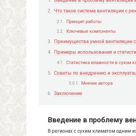
Введение в проблему вентиляции 
Что такое система вентиляции с ре
Принцип работы
Ключевые компоненты
Преимущества умной вентиляции с
Примеры использования и статист
Статистика влажности в сухом к
Советы по внедрению и эксплуата
Мнение автора
Заключение
Введение в проблему ве
В регионах с сухим климатом одним 