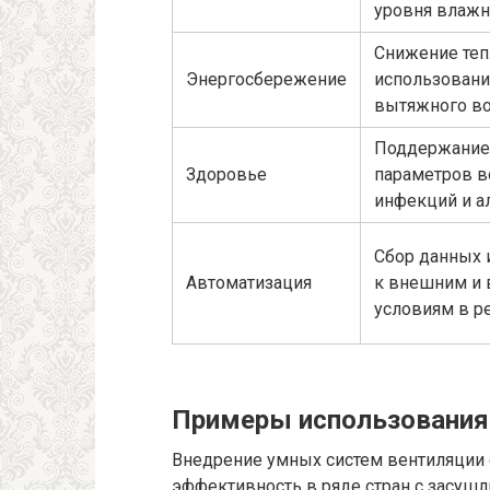
уровня влажн
Снижение теп
Энергосбережение
использования
вытяжного во
Поддержание
Здоровье
параметров в
инфекций и а
Сбор данных 
Автоматизация
к внешним и 
условиям в р
Примеры использования 
Внедрение умных систем вентиляции 
эффективность в ряде стран с засушл