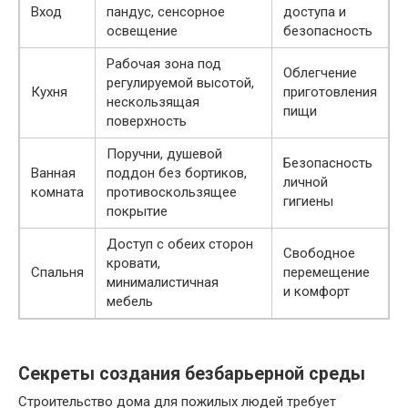
Вход
пандус, сенсорное
доступа и
освещение
безопасность
Рабочая зона под
Облегчение
регулируемой высотой,
Кухня
приготовления
нескользящая
пищи
поверхность
Поручни, душевой
Безопасность
Ванная
поддон без бортиков,
личной
комната
противоскользящее
гигиены
покрытие
Доступ с обеих сторон
Свободное
кровати,
Спальня
перемещение
минималистичная
и комфорт
мебель
Секреты создания безбарьерной среды
Строительство дома для пожилых людей требует