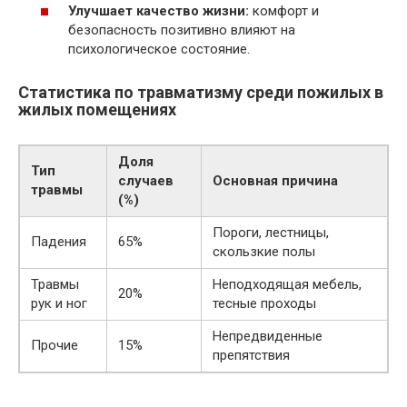
Улучшает качество жизни:
комфорт и
безопасность позитивно влияют на
психологическое состояние.
Статистика по травматизму среди пожилых в
жилых помещениях
Доля
Тип
случаев
Основная причина
травмы
(%)
Пороги, лестницы,
Падения
65%
скользкие полы
Травмы
Неподходящая мебель,
20%
рук и ног
тесные проходы
Непредвиденные
Прочие
15%
препятствия