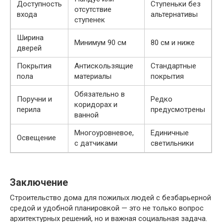
Доступность
Ступеньки без
отсутствие
входа
альтернативы
ступенек
Ширина
Минимум 90 см
80 см и ниже
дверей
Покрытия
Антискользящие
Стандартные
пола
материалы
покрытия
Обязательно в
Поручни и
Редко
коридорах и
перила
предусмотрены
ванной
Многоуровневое,
Единичные
Освещение
с датчиками
светильники
Заключение
Строительство дома для пожилых людей с безбарьерной
средой и удобной планировкой — это не только вопрос
архитектурных решений, но и важная социальная задача.