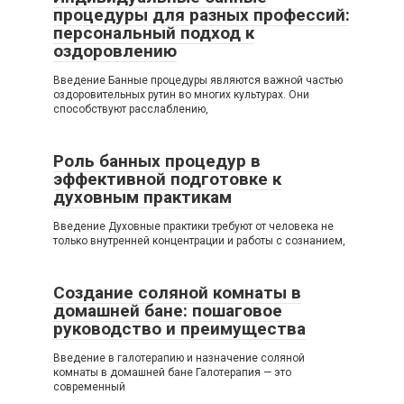
процедуры для разных профессий:
персональный подход к
оздоровлению
Введение Банные процедуры являются важной частью
оздоровительных рутин во многих культурах. Они
способствуют расслаблению,
Роль банных процедур в
эффективной подготовке к
духовным практикам
Введение Духовные практики требуют от человека не
только внутренней концентрации и работы с сознанием,
Создание соляной комнаты в
домашней бане: пошаговое
руководство и преимущества
Введение в галотерапию и назначение соляной
комнаты в домашней бане Галотерапия — это
современный