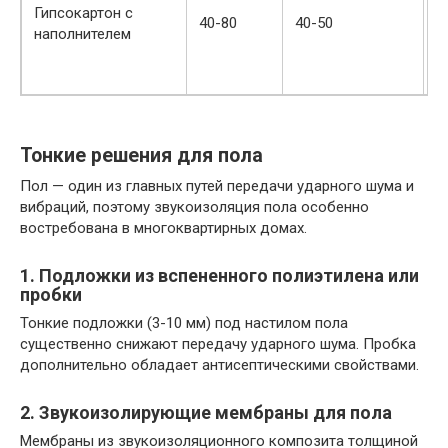
К
Гипсокартон с
40-80
40-50
р
наполнителем
с
Тонкие решения для пола
Пол — один из главных путей передачи ударного шума и
вибраций, поэтому звукоизоляция пола особенно
востребована в многоквартирных домах.
1. Подложки из вспененного полиэтилена или
пробки
Тонкие подложки (3-10 мм) под настилом пола
существенно снижают передачу ударного шума. Пробка
дополнительно обладает антисептическими свойствами.
2. Звукоизолирующие мембраны для пола
Мембраны из звукоизоляционного композита толщиной