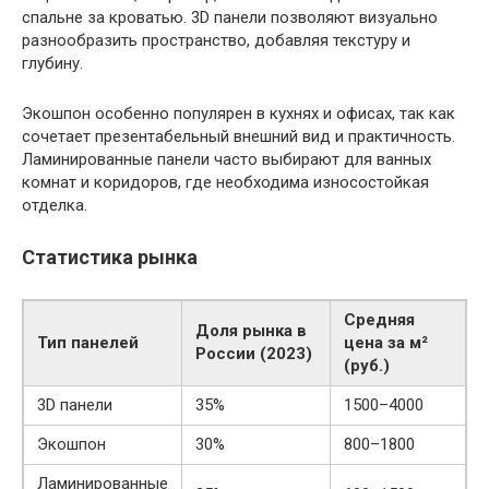
спальне за кроватью. 3D панели позволяют визуально
разнообразить пространство, добавляя текстуру и
глубину.
Экошпон особенно популярен в кухнях и офисах, так как
сочетает презентабельный внешний вид и практичность.
Ламинированные панели часто выбирают для ванных
комнат и коридоров, где необходима износостойкая
отделка.
Статистика рынка
Средняя
Доля рынка в
Тип панелей
цена за м²
России (2023)
(руб.)
3D панели
35%
1500–4000
Экошпон
30%
800–1800
Ламинированные