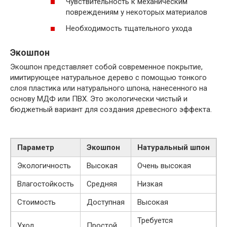
Чувствительность к механическим
повреждениям у некоторых материалов
Необходимость тщательного ухода
Экошпон
Экошпон представляет собой современное покрытие,
имитирующее натуральное дерево с помощью тонкого
слоя пластика или натурального шпона, нанесенного на
основу МДФ или ПВХ. Это экологически чистый и
бюджетный вариант для создания древесного эффекта.
Параметр
Экошпон
Натуральный шпон
Экологичность
Высокая
Очень высокая
Влагостойкость
Средняя
Низкая
Стоимость
Доступная
Высокая
Требуется
Уход
Простой