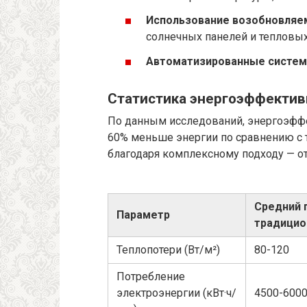
Использование возобновляе
солнечных панелей и тепловых
Автоматизированные систем
Статистика энергоэффектив
По данным исследований, энергоэфф
60% меньше энергии по сравнению с 
благодаря комплексному подходу — от
Средний 
Параметр
традицио
Теплопотери (Вт/м²)
80-120
Потребление
электроэнергии (кВт·ч/
4500-600