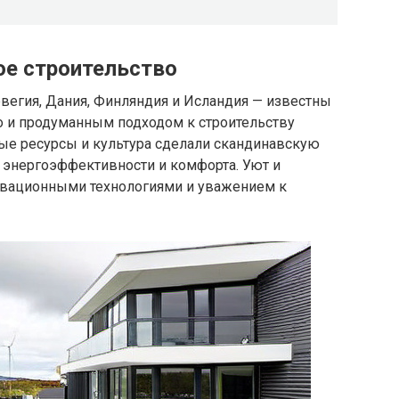
ое строительство
вегия, Дания, Финляндия и Исландия — известны
о и продуманным подходом к строительству
ные ресурсы и культура сделали скандинавскую
 энергоэффективности и комфорта. Уют и
новационными технологиями и уважением к