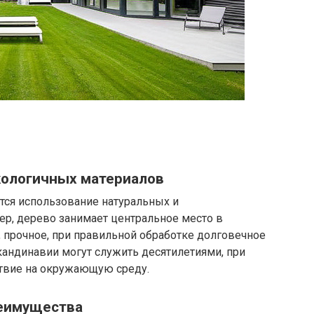
кологичных материалов
ся использование натуральных и
р, дерево занимает центральное место в
 прочное, при правильной обработке долговечное
кандинавии могут служить десятилетиями, при
твие на окружающую среду.
реимущества