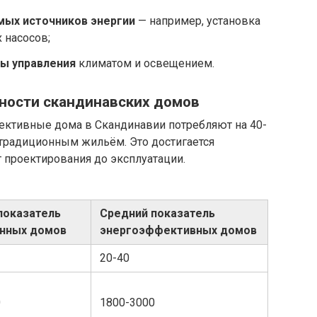
мых источников энергии
— например, установка
 насосов;
ы управления
климатом и освещением.
ности скандинавских домов
ективные дома в Скандинавии потребляют на 40-
традиционным жильём. Это достигается
 проектирования до эксплуатации.
показатель
Средний показатель
нных домов
энергоэффективных домов
20-40
0
1800-3000