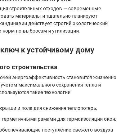
ция строительных отходов — современные
зовать материалы и тщательно планируют
Скандинавии действует строгий экологический
 норм по выбросам и утилизации.
ключ к устойчивому дому
го строительства
ночей энергоэффективность становится жизненно
 учетом максимального сохранения тепла и
пользуются такие технологии:
 крыши и пола для снижения теплопотерь;
 герметичными рамами для термоизоляции окон;
 обеспечивающие поступление свежего воздуха