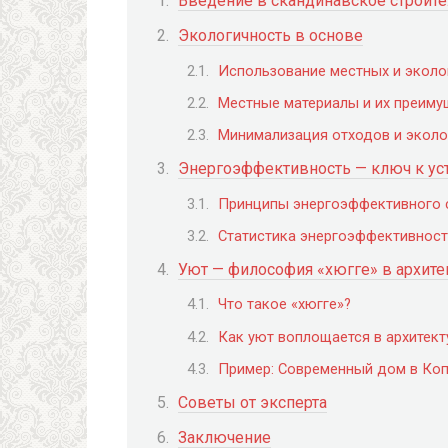
Введение в скандинавское строит
Экологичность в основе
Использование местных и эколо
Местные материалы и их преиму
Минимализация отходов и эколо
Энергоэффективность — ключ к ус
Принципы энергоэффективного 
Статистика энергоэффективнос
Уют — философия «хюгге» в архите
Что такое «хюгге»?
Как уют воплощается в архитект
Пример: Современный дом в Коп
Советы от эксперта
Заключение