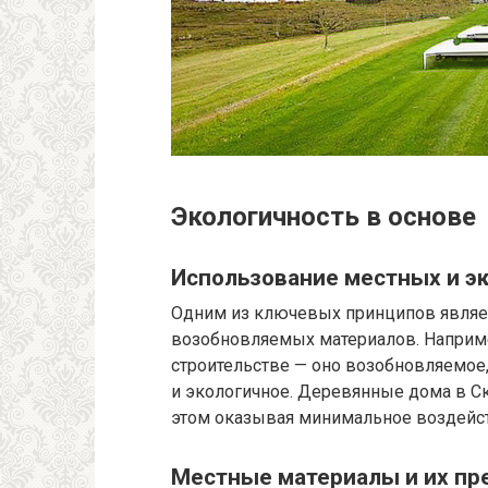
Экологичность в основе
Использование местных и э
Одним из ключевых принципов являет
возобновляемых материалов. Наприме
строительстве — оно возобновляемое,
и экологичное. Деревянные дома в С
этом оказывая минимальное воздейс
Местные материалы и их п