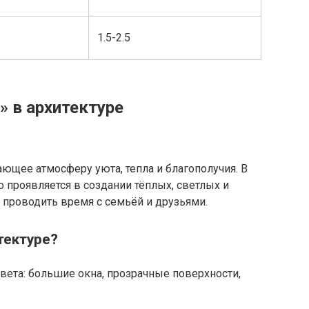
1.5-2.5
» в архитектуре
ающее атмосферу уюта, тепла и благополучия. В
о проявляется в создании тёплых, светлых и
я проводить время с семьёй и друзьями.
тектуре?
вета: большие окна, прозрачные поверхности,