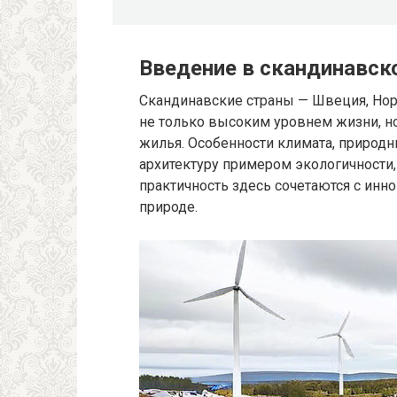
Введение в скандинавск
Скандинавские страны — Швеция, Нор
не только высоким уровнем жизни, н
жилья. Особенности климата, природ
архитектуру примером экологичности,
практичность здесь сочетаются с ин
природе.