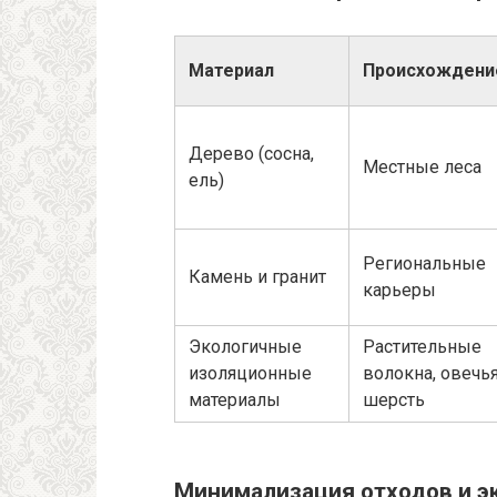
Материал
Происхождени
Дерево (сосна,
Местные леса
ель)
Региональные
Камень и гранит
карьеры
Экологичные
Растительные
изоляционные
волокна, овечь
материалы
шерсть
Минимализация отходов и э