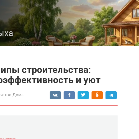
ыха
ипы строительства:
гоэффективность и уют
ьство Дома