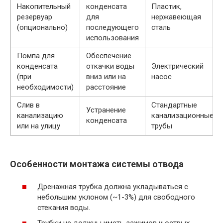
Накопительный
конденсата
Пластик,
резервуар
для
нержавеющая
(опционально)
последующего
сталь
использования
Помпа для
Обеспечение
конденсата
откачки воды
Электрический
(при
вниз или на
насос
необходимости)
расстояние
Слив в
Стандартные
Устранение
канализацию
канализационные
конденсата
или на улицу
трубы
Особенности монтажа системы отвода
Дренажная трубка должна укладываться с
небольшим уклоном (~1-3%) для свободного
стекания воды.