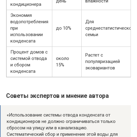
день
влажности
кондиционера
Экономия
водопотребления
Для
при
до 10%
среднестатистической
использовании
семьи
конденсата
Процент домов с
Растет с
системой отвода
около
популяризацией
и сбором
15%
эковариантов
конденсата
Советы экспертов и мнение автора
«Использование системы отвода конденсата от
кондиционеров не должно ограничиваться только
сбросом на улицу или в канализацию.
Систематический сбор и применение этой воды для