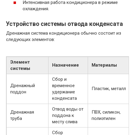
Интенсивная работа кондиционера в режиме
охлаждения.
Устройство системы отвода конденсата
Дренажная система кондиционера обычно состоит из
следующих элементов:
Элемент
Назначение
Материалы
системы
Сбор и
Дренажный
временное
Пластик, металл
поддон
удержание
конденсата
Отвод воды от
Дренажная
ПВХ, силикон,
поддона к
труба
полиэтилен
месту слива
Сбор