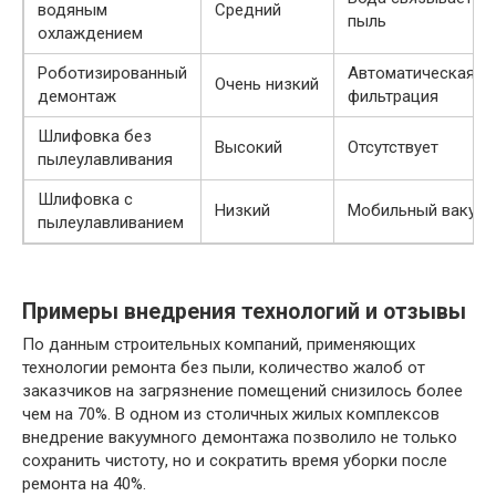
водяным
Средний
пыль
охлаждением
Роботизированный
Автоматическая
Очень низкий
демонтаж
фильтрация
Шлифовка без
Высокий
Отсутствует
пылеулавливания
Шлифовка с
Низкий
Мобильный вакуум
пылеулавливанием
Примеры внедрения технологий и отзывы
По данным строительных компаний, применяющих
технологии ремонта без пыли, количество жалоб от
заказчиков на загрязнение помещений снизилось более
чем на 70%. В одном из столичных жилых комплексов
внедрение вакуумного демонтажа позволило не только
сохранить чистоту, но и сократить время уборки после
ремонта на 40%.