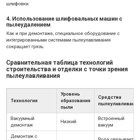
шлифовки.
4. Использование шлифовальных машин с
пылеудалением
Как и при демонтаже, специальное оборудование с
интегрированными системами пылеулавливания
сокращает грязь.
Сравнительная таблица технологий
строительства и отделки с точки зрения
пылеулавливания
Уровень
Средства
Технология
образования
пылеулавливания
пыли
Вакуумный
Встроенный
Низкий
демонтаж
вакуум
Демонтаж с
Вода связывает