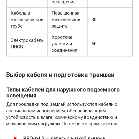
освещение
Кабель в
Повышенная
металлической
механическая
30
трубе
защита
Короткие
Электрокабель
участки и
50
ПНСВ
соединения
Выбор кабеля и подготовка траншеи
Типы кабелей для наружного подземного
освещения
Для прокладки под землей используются кабели с
специальным исполнением, обеспечивающим
устойчивость к влаге, химическому воздействию и
механическим нагрузкам. Чаще всего применяются:
ВВГнг-LS
— кабель с низкой дымо- и