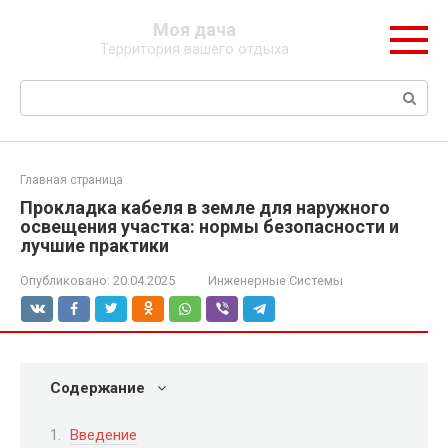
Перейти
Моя дача
к
Территория вашего отдыха
контенту
Поиск:
Главная страница
Прокладка кабеля в земле для наружного
освещения участка: нормы безопасности и
лучшие практики
Опубликовано:
20.04.2025
Инженерные Системы
Содержание
Введение