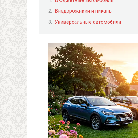
Бюджетные автомобили
Внедорожники и пикапы
Универсальные автомобили