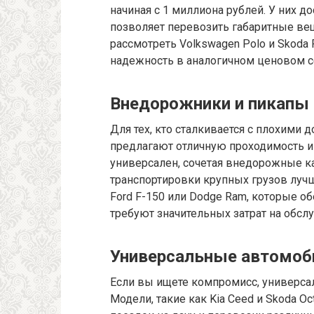
начиная с 1 миллиона рублей. У них д
позволяет перевозить габаритные ве
рассмотреть Volkswagen Polo и Skoda
надежность в аналогичном ценовом с
Внедорожники и пикапы
Для тех, кто сталкивается с плохими 
предлагают отличную проходимость и 
универсален, сочетая внедорожные ка
транспортировки крупных грузов луч
Ford F-150 или Dodge Ram, которые 
требуют значительных затрат на обсл
Универсальные автомоб
Если вы ищете компромисс, универс
Модели, такие как Kia Ceed и Skoda Oc