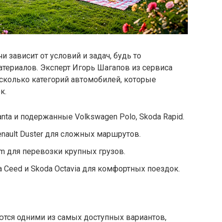
и зависит от условий и задач, будь то
атериалов. Эксперт Игорь Шагапов из сервиса
сколько категорий автомобилей, которые
к.
nta и подержанные Volkswagen Polo, Skoda Rapid.
enault Duster для сложных маршрутов.
am для перевозки крупных грузов.
a Ceed и Skoda Octavia для комфортных поездок.
и
аются одними из самых доступных вариантов,