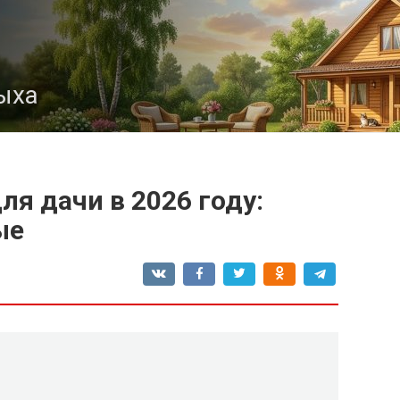
ыха
я дачи в 2026 году:
ые