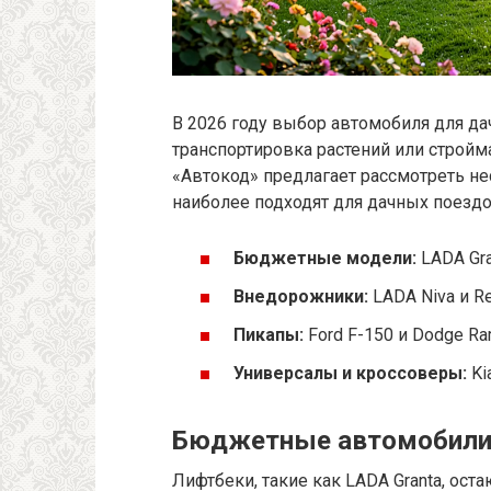
В 2026 году выбор автомобиля для дач
транспортировка растений или стройм
«Автокод» предлагает рассмотреть не
наиболее подходят для дачных поездо
Бюджетные модели:
LADA Gra
Внедорожники:
LADA Niva и R
Пикапы:
Ford F-150 и Dodge R
Универсалы и кроссоверы:
Ki
Бюджетные автомобил
Лифтбеки, такие как LADA Granta, ост