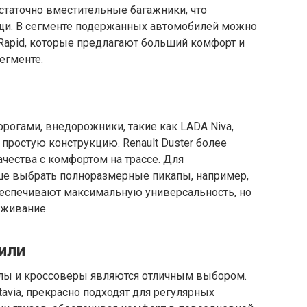
остаточно вместительные багажники, что
щи. В сегменте подержанных автомобилей можно
 Rapid, которые предлагают больший комфорт и
егменте.
дорогами, внедорожники, такие как LADA Niva,
простую конструкцию. Renault Duster более
чества с комфортом на трассе. Для
ше выбрать полноразмерные пикапы, например,
обеспечивают максимальную универсальность, но
уживание.
или
алы и кроссоверы являются отличным выбором.
tavia, прекрасно подходят для регулярных