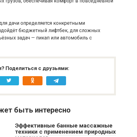
ых грузов, обеспечивая комфорт в повседневной
 для дачи определяется конкретными
подойдёт бюджетный лифтбек, для сложных
ьёзных задач — пикап или автомобиль с
я? Поделиться с друзьями:
жет быть интересно
Эффективные банные массажные
техники с применением природных