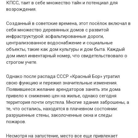
КПСС, таит в себе множество тайн и потенциал для
возрождения.
Созданный в советские времена, этот посёлок включал в
себя множество деревянных домов с развитой
инфраструктурой: асфальтированные дороги,
централизованное водоснабжение и социальные
объекты, такие как дом культуры и дом быта. Каждый
дом имел инвентарный номер, что свидетельствовало о
строгом учете.
Однако после распада СССР «Красный Бор» утратил
свою функцию и пережил значительные изменения.
Появившееся желание арендаторов занять эти дома
привело к снижению цен на жилье, однако сегодня
территория почти опустела. Многие здания заброшены, а
те, что остались, находятся в плачевном состоянии:
разрушенные стены, заколоченные окна и следы
пожаров.
Несмотря на запустение, место все еще привлекает