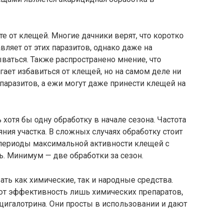
 от клещей. Многие дачники верят, что коротко
ляет от этих паразитов, однако даже на
аться. Также распространено мнение, что
гает избавиться от клещей, но на самом деле ни
 паразитов, а ежи могут даже принести клещей на
отя бы одну обработку в начале сезона. Частота
яния участка. В сложных случаях обработку стоит
 периоды максимальной активности клещей с
рь. Минимум — две обработки за сезон.
ть как химические, так и народные средства.
т эффективность лишь химических препаратов,
-цигалотрина. Они просты в использовании и дают