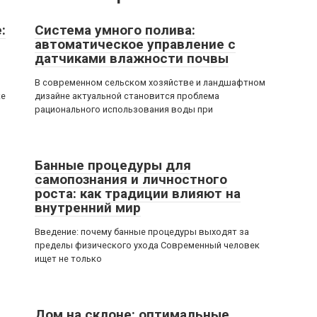
:
Система умного полива:
автоматическое управление с
датчиками влажности почвы
В современном сельском хозяйстве и ландшафтном
ке
дизайне актуальной становится проблема
рационального использования воды при
Банные процедуры для
самопознания и личностного
роста: как традиции влияют на
внутренний мир
Введение: почему банные процедуры выходят за
пределы физического ухода Современный человек
ищет не только
Дом на склоне: оптимальные