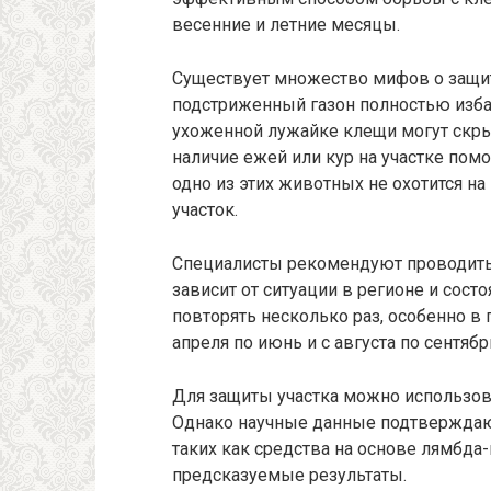
весенние и летние месяцы.
Существует множество мифов о защите
подстриженный газон полностью избав
ухоженной лужайке клещи могут скрыв
наличие ежей или кур на участке помо
одно из этих животных не охотится на
участок.
Специалисты рекомендуют проводить х
зависит от ситуации в регионе и состо
повторять несколько раз, особенно в
апреля по июнь и с августа по сентяб
Для защиты участка можно использова
Однако научные данные подтверждаю
таких как средства на основе лямбда
предсказуемые результаты.