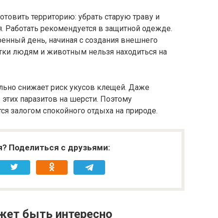
отовить территорию: убрать старую траву и
я. Работать рекомендуется в защитной одежде.
енный день, начиная с создания внешнего
отки людям и животным нельзя находиться на
ельно снижает риск укусов клещей. Даже
этих паразитов на шерсти. Поэтому
 залогом спокойного отдыха на природе.
я? Поделиться с друзьями:
жет быть интересно