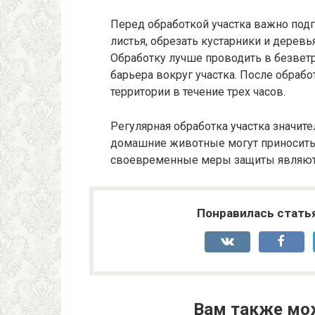
Перед обработкой участка важно подг
листья, обрезать кустарники и деревь
Обработку лучше проводить в безветр
барьера вокруг участка. После обраб
территории в течение трех часов.
Регулярная обработка участка значит
домашние животные могут приносить 
своевременные меры защиты являются
Понравилась стать
Вам также мо