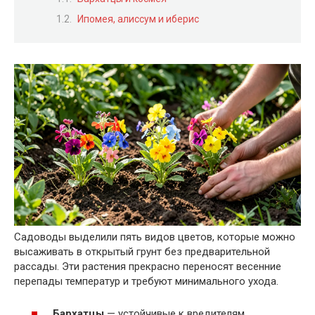
Ипомея, алиссум и иберис
Садоводы выделили пять видов цветов, которые можно
высаживать в открытый грунт без предварительной
рассады. Эти растения прекрасно переносят весенние
перепады температур и требуют минимального ухода.
Бархатцы
— устойчивые к вредителям,