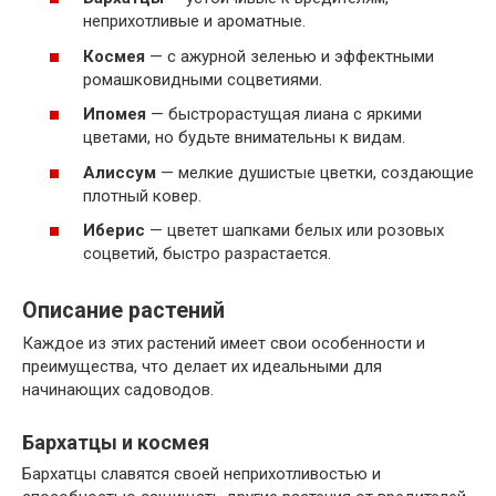
неприхотливые и ароматные.
Космея
— с ажурной зеленью и эффектными
ромашковидными соцветиями.
Ипомея
— быстрорастущая лиана с яркими
цветами, но будьте внимательны к видам.
Алиссум
— мелкие душистые цветки, создающие
плотный ковер.
Иберис
— цветет шапками белых или розовых
соцветий, быстро разрастается.
Описание растений
Каждое из этих растений имеет свои особенности и
преимущества, что делает их идеальными для
начинающих садоводов.
Бархатцы и космея
Бархатцы славятся своей неприхотливостью и