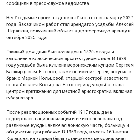
сообщили в пресс-службе ведомства.
Необходимые проекты должны быть готовы к марту 2027
года. Заказчиком работ стал арендатор усадьбы Алексей
Шкрапкин, получивший объект в долгосрочную аренду в
октябре 2025 года.
Главный дом дачи был возведен в 1820-е годы и
выполнен в классическом архитектурном стиле. В 1829
году усадьба была куплена воронежским купцом Сергеем
Башкирцевым. Его сын, также по имени Сергей, вступил в
брак с Марией Кольцовой, старшей сестрой известного
поэта Алексея Кольцова. В тот период усадьба стала
центром притяжения для местной аристократии, включая
губернатора.
После революционных событий 1917 года, дача
подверглась национализации и её использовали под
различные нужды, включая воинскую часть, больницу и
общежитие для рабочих. В 1969 году, в честь 160-летия
Кольцова, на здании была установлена мемориальная