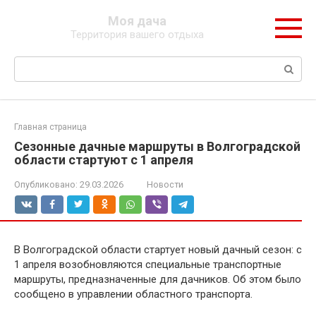
Перейти
Моя дача
к
Территория вашего отдыха
контенту
Поиск:
Главная страница
Сезонные дачные маршруты в Волгоградской
области стартуют с 1 апреля
Опубликовано:
29.03.2026
Новости
В Волгоградской области стартует новый дачный сезон: с
1 апреля возобновляются специальные транспортные
маршруты, предназначенные для дачников. Об этом было
сообщено в управлении областного транспорта.