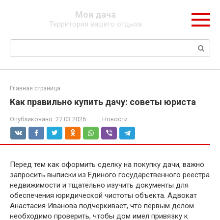
Перейти
Моя дача
к
Территория вашего отдыха
контенту
Поиск:
Главная страница
Как правильно купить дачу: советы юриста
Опубликовано:
27.03.2026
Новости
Перед тем как оформить сделку на покупку дачи, важно
запросить выписки из Единого государственного реестра
недвижимости и тщательно изучить документы для
обеспечения юридической чистоты объекта. Адвокат
Анастасия Иванова подчеркивает, что первым делом
необходимо проверить, чтобы дом имел привязку к