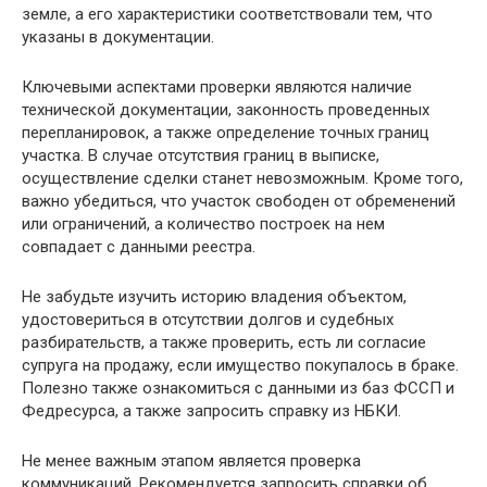
земле, а его характеристики соответствовали тем, что
указаны в документации.
Ключевыми аспектами проверки являются наличие
технической документации, законность проведенных
перепланировок, а также определение точных границ
участка. В случае отсутствия границ в выписке,
осуществление сделки станет невозможным. Кроме того,
важно убедиться, что участок свободен от обременений
или ограничений, а количество построек на нем
совпадает с данными реестра.
Не забудьте изучить историю владения объектом,
удостовериться в отсутствии долгов и судебных
разбирательств, а также проверить, есть ли согласие
супруга на продажу, если имущество покупалось в браке.
Полезно также ознакомиться с данными из баз ФССП и
Федресурса, а также запросить справку из НБКИ.
Не менее важным этапом является проверка
коммуникаций. Рекомендуется запросить справки об