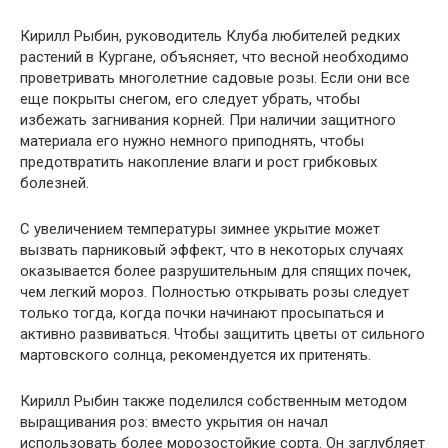
Кирилл Рыбин, руководитель Клуба любителей редких
растений в Кургане, объясняет, что весной необходимо
проветривать многолетние садовые розы. Если они все
еще покрыты снегом, его следует убрать, чтобы
избежать загнивания корней. При наличии защитного
материала его нужно немного приподнять, чтобы
предотвратить накопление влаги и рост грибковых
болезней.
С увеличением температуры зимнее укрытие может
вызвать парниковый эффект, что в некоторых случаях
оказывается более разрушительным для спящих почек,
чем легкий мороз. Полностью открывать розы следует
только тогда, когда почки начинают просыпаться и
активно развиваться. Чтобы защитить цветы от сильного
мартовского солнца, рекомендуется их притенять.
Кирилл Рыбин также поделился собственным методом
выращивания роз: вместо укрытия он начал
использовать более морозостойкие сорта. Он заглубляет