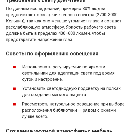
Требования к свету для чтения
По данным исследований, примерно 80% людей
предпочитают освещение теплого спектра (2700-3000
Кельвин), так как оно меньше утомляет глаза и создает
расслабляющую атмосферу. Яркость рабочего света
должна быть в пределах 400–600 люмен, чтобы
предотвратить напряжение глаз.
Советы по оформлению освещения
Использовать регулируемые по яркости
светильники для адаптации света под время
суток и настроение.
Установить светодиодную подсветку на полках
для создания мягкого акцента.
Рассмотреть натуральное освещение при выборе
расположения библиотеки — рядом с окнами
лучше всего.
Создание уютной атмосферы: мебель,