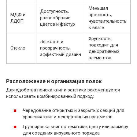
Меньшая
Доступность,
МДФ и
прочность,
разнообразие
ЛДСП
чувствительность
цветов и фактур
к влаге
Хрупкость,
Легкость и
подходит для
Стекло
прозрачность,
декоративных
эффектный дизайн
элементов
Расположение и организация полок
Для удобства поиска книг и эстетики рекомендуется
использовать комбинированный подход:
Чередование открытых и закрытых секций для
хранения книг и декоративных предметов.
Группировка книг по тематике, цвету или размеру
для создания визуального порядка.