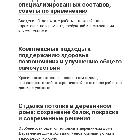
специализированных составов,
советы по применению
Введение Отделочные работы – важный этап в
строительстве и ремонте, требующий использования
качественных и
Комплексные подходы к
поддержанию здоровья
позвоночника и улучшению общего
самочувствия
Хроническая тяжесть в поясничном отделе,
скованность в шейно-воротниковой зоне после рабочего
дня и регулярные
Отделка потолка в деревянном
доме: сохранение балок, покраска
и современные решения
Особенности отделки потолков в деревянном доме
Деревянные дома обладают неповторимым уютом и
атмосферой, которую