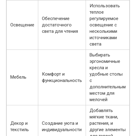
Использовать
теплое
Обеспечение
регулируемое
Освещение
достаточного
освещение с
света для чтения
несколькими
источниками
света
Выбирать
эргономичные
кресла и
Комфорт и
удобные столы
Мебель
функциональность
с
дополнительным
местом для
мелочей
Добавлять
мягкие ткани,
Декор и
Создание уюта и
растения, и
текстиль
индивидуальности
другие элементы