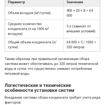
Параметр
Значение
400 × 20 × 8 = 64
Объем воздуха (м³/сутки)
000
Среднее количество
5 л (зависит от
конденсата (л на 1000 м³
внешних условий)
воздуха)
Общий объем конденсата (л/
64 000 × 5 / 1000 =
сутки)
320 литров
Таким образом, при правильной организации сбора
система может обеспечивать до 320 литров технической
воды в сутки, что существенно снижает потребление
питьевой воды.
Логистические и технические
особенности установки систем
Внедрение системы сбора конденсата требует учета ряда
факторов: