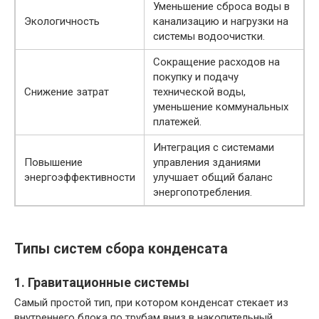
Уменьшение сброса воды в
Экологичность
канализацию и нагрузки на
системы водоочистки.
Сокращение расходов на
покупку и подачу
Снижение затрат
технической воды,
уменьшение коммунальных
платежей.
Интеграция с системами
Повышение
управления зданиями
энергоэффективности
улучшает общий баланс
энергопотребления.
Типы систем сбора конденсата
1. Гравитационные системы
Самый простой тип, при котором конденсат стекает из
внутреннего блока по трубам вниз в накопительный