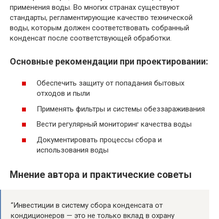
применения воды. Во многих странах существуют
стандарты, регламентирующие качество технической
воды, которым должен соответствовать собранный
конденсат после соответствующей обработки.
Основные рекомендации при проектировании:
Обеспечить защиту от попадания бытовых
отходов и пыли
Применять фильтры и системы обеззараживания
Вести регулярный мониторинг качества воды
Документировать процессы сбора и
использования воды
Мнение автора и практические советы
“Инвестиции в систему сбора конденсата от
кондиционеров — это не только вклад в охрану