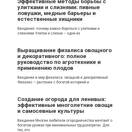
Эффективные методы борьбы с
улитками и слизнями: пивные
ловушки, медные барьеры и
естественные хищники
Введение: почему важно бороться с улитками и
слизнями Улитки и слизни – одни из
Выращивание физалиса овощного
и декоративного: полное
руководство по агротехнике и
применению плодов
Введение в мир физалиса: овощной и декоративный
Физалис — растение с богатой историей и
Создание огорода для ленивых:
эффективные многолетние овощи
и самосевные культуры
Введение Многие любители огородничества мечтают о
богатом урожае при минимальных трудозатратах. Для
тех, кто