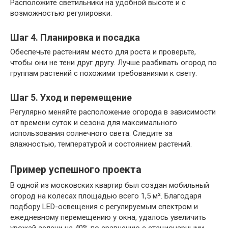
Расположите светильники на удобной высоте и с
возможностью регулировки.
Шаг 4. Планировка и посадка
Обеспечьте растениям место для роста и проверьте,
чтобы они не тени друг другу. Лучше разбивать огород по
группам растений с похожими требованиями к свету.
Шаг 5. Уход и перемещение
Регулярно меняйте расположение огорода в зависимости
от времени суток и сезона для максимального
использования солнечного света. Следите за
влажностью, температурой и состоянием растений.
Пример успешного проекта
В одной из московских квартир был создан мобильный
огород на колесах площадью всего 1,5 м². Благодаря
подбору LED-освещения с регулируемым спектром и
ежедневному перемещению у окна, удалось увеличить
урожай зелени на 40% по сравнению с стационарными