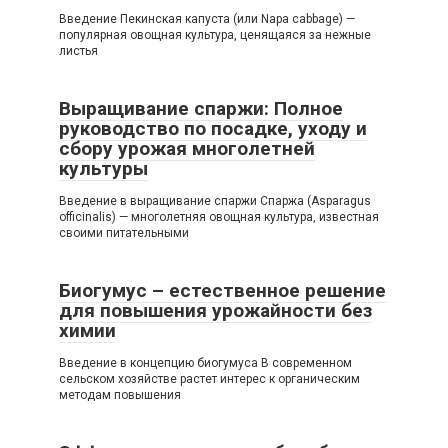
Введение Пекинская капуста (или Napa cabbage) —
популярная овощная культура, ценящаяся за нежные
листья
Выращивание спаржи: Полное
руководство по посадке, уходу и
сбору урожая многолетней
культуры
Введение в выращивание спаржи Спаржа (Asparagus
officinalis) — многолетняя овощная культура, известная
своими питательными
Биогумус – естественное решение
для повышения урожайности без
химии
Введение в концепцию биогумуса В современном
сельском хозяйстве растет интерес к органическим
методам повышения