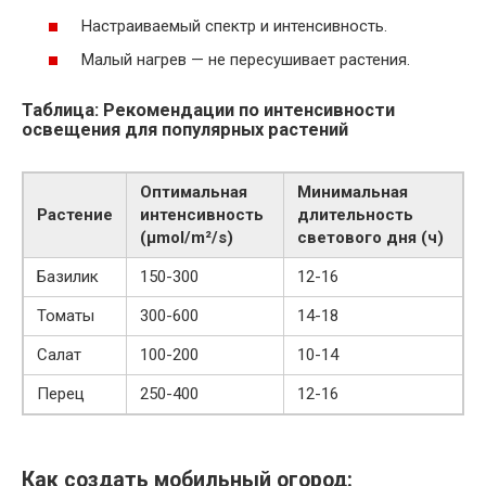
Настраиваемый спектр и интенсивность.
Малый нагрев — не пересушивает растения.
Таблица: Рекомендации по интенсивности
освещения для популярных растений
Оптимальная
Минимальная
Растение
интенсивность
длительность
(µmol/m²/s)
светового дня (ч)
Базилик
150-300
12-16
Томаты
300-600
14-18
Салат
100-200
10-14
Перец
250-400
12-16
Как создать мобильный огород: