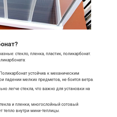
бонат?
зные: стекло, пленка, пластик, поликарбонат.
ликарбоната:
Поликарбонат устойчив к механическим
ри падении мелких предметов, не боится ветра.
ьно легче стекла, что важно для установки на
стекла и пленки, многослойный сотовый
т тепло внутри мини-теплицы.