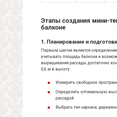
Этапы создания мини-те
балконе
1. Планирование и подготов
Первым шагом является определение
учитывать площадь балкона и возмож
выращивания рассады достаточно конс
0,6 м в высоту.
Измерить свободное пространс
Определить оптимальную высо
рассадой.
Выбрать тип каркаса: деревян