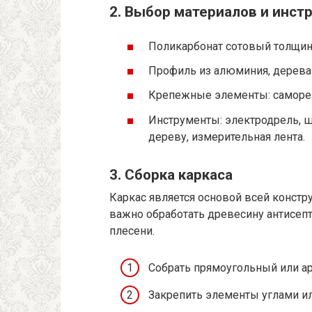
2. Выбор материалов и инст
Поликарбонат сотовый толщин
Профиль из алюминия, дерева 
Крепежные элементы: саморез
Инструменты: электродрель, ш
дереву, измерительная лента.
3. Сборка каркаса
Каркас является основой всей констр
важно обработать древесину антисепт
плесени.
Собрать прямоугольный или ар
Закрепить элементы углами и