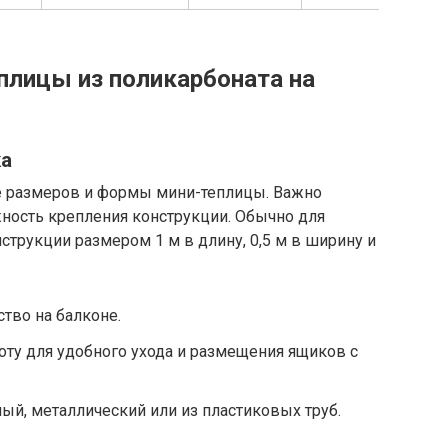
плицы из поликарбоната на
ка
 размеров и формы мини-теплицы. Важно
ность крепления конструкции. Обычно для
трукции размером 1 м в длину, 0,5 м в ширину и
тво на балконе.
ту для удобного ухода и размещения ящиков с
ный, металлический или из пластиковых труб.