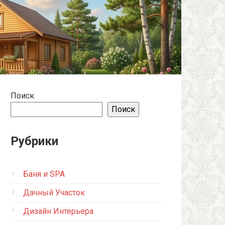
Поиск
Поиск
Рубрики
Баня и SPA
Дачный Участок
Дизайн Интерьера