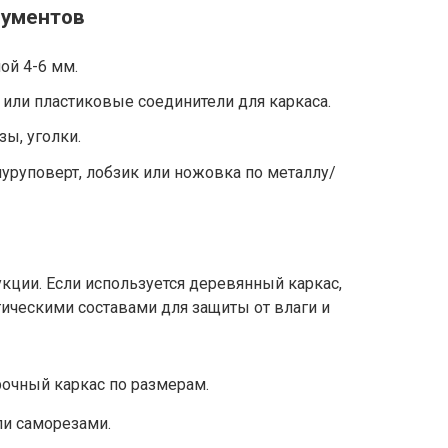
рументов
ой 4-6 мм.
или пластиковые соединители для каркаса.
ы, уголки.
уруповерт, лобзик или ножовка по металлу/
укции. Если используется деревянный каркас,
ическими составами для защиты от влаги и
очный каркас по размерам.
ли саморезами.