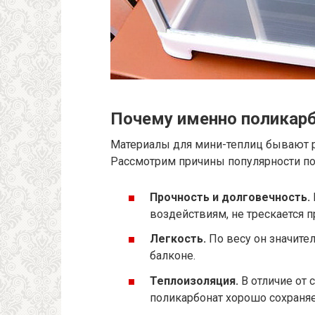
Почему именно поликар
Материалы для мини-теплиц бывают ра
Рассмотрим причины популярности по
Прочность и долговечность.
воздействиям, не трескается п
Легкость.
По весу он значител
балконе.
Теплоизоляция.
В отличие от 
поликарбонат хорошо сохраняе