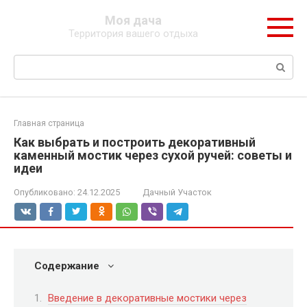
Перейти
Моя дача
к
Территория вашего отдыха
контенту
Поиск:
Главная страница
Как выбрать и построить декоративный
каменный мостик через сухой ручей: советы и
идеи
Опубликовано:
24.12.2025
Дачный Участок
Содержание
Введение в декоративные мостики через