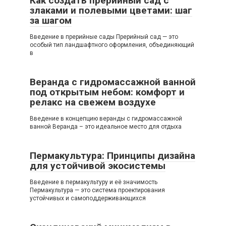
Как создать прерийный сад с
злаками и полевыми цветами: шаг
за шагом
Введение в прерийные сады Прерийный сад — это
особый тип ландшафтного оформления, объединяющий
в
Веранда с гидромассажной ванной
под открытым небом: комфорт и
релакс на свежем воздухе
Введение в концепцию веранды с гидромассажной
ванной Веранда – это идеальное место для отдыха
Пермакультура: Принципы дизайна
для устойчивой экосистемы
Введение в пермакультуру и её значимость
Пермакультура — это система проектирования
устойчивых и самоподдерживающихся