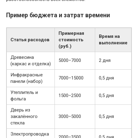
Пример бюджета и затрат времени
Примерная
Время на
Статья расходов
стоимость
выполнение
(руб.)
Древесина
5000–7000
2 дня
(каркас и отделка)
Инфракрасные
7000–15000
0,5 дня
панели (набор)
Утеплитель и
1500–2500
0,5 дня
фольга
Дверь из
закалённого
3000–5000
0,5 дня
стекла
Электропроводка
2000–3500
0,5 дня