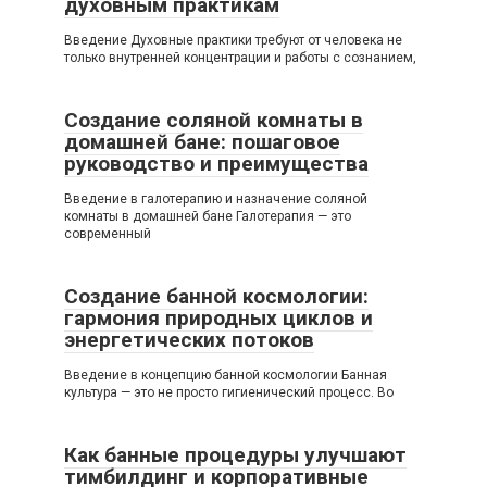
духовным практикам
Введение Духовные практики требуют от человека не
только внутренней концентрации и работы с сознанием,
Создание соляной комнаты в
домашней бане: пошаговое
руководство и преимущества
Введение в галотерапию и назначение соляной
комнаты в домашней бане Галотерапия — это
современный
Создание банной космологии:
гармония природных циклов и
энергетических потоков
Введение в концепцию банной космологии Банная
культура — это не просто гигиенический процесс. Во
Как банные процедуры улучшают
тимбилдинг и корпоративные