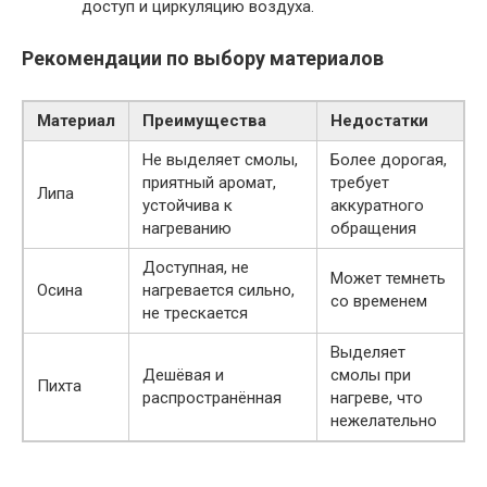
доступ и циркуляцию воздуха.
Рекомендации по выбору материалов
Материал
Преимущества
Недостатки
Не выделяет смолы,
Более дорогая,
приятный аромат,
требует
Липа
устойчива к
аккуратного
нагреванию
обращения
Доступная, не
Может темнеть
Осина
нагревается сильно,
со временем
не трескается
Выделяет
Дешёвая и
смолы при
Пихта
распространённая
нагреве, что
нежелательно