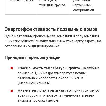
Теплоизоляция
благодаря
улучшения
толщине грунта
наружными
материалами
Энергоэффективность подземных домов
Одно из главных преимуществ землянки и полуземлянки
— их способность значительно снижать энергозатраты на
отопление и кондиционирование.
Принципы терморегуляции
Стабильность температуры грунта
. На глубине
примерно 1,5-2 метра температура почвы
стабильна и колеблется около 8-12°C в
умеренном климате.
Низкие теплопотери
из-за изоляции грунтом со
всех сторон, что позволяет удерживать тепло
зимой и прохладу летом.