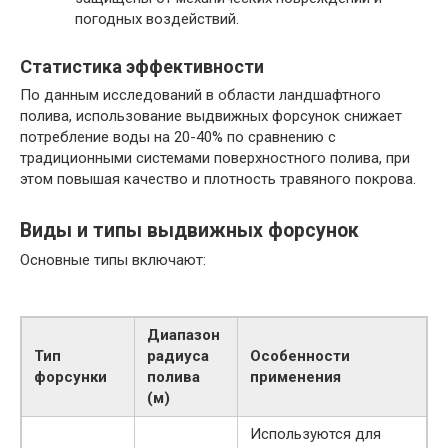
погодных воздействий.
Статистика эффективности
По данным исследований в области ландшафтного
полива, использование выдвижных форсунок снижает
потребление воды на 20-40% по сравнению с
традиционными системами поверхностного полива, при
этом повышая качество и плотность травяного покрова.
Виды и типы выдвижных форсунок
Основные типы включают:
Диапазон
Тип
радиуса
Особенности
форсунки
полива
применения
(м)
Используются для