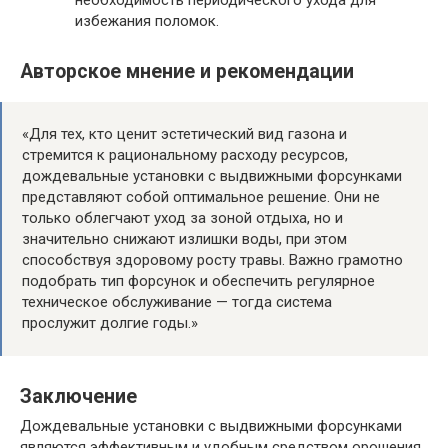
необходимость периодического ухода для
избежания поломок.
Авторское мнение и рекомендации
«Для тех, кто ценит эстетический вид газона и
стремится к рациональному расходу ресурсов,
дождевальные установки с выдвижными форсунками
представляют собой оптимальное решение. Они не
только облегчают уход за зоной отдыха, но и
значительно снижают излишки воды, при этом
способствуя здоровому росту травы. Важно грамотно
подобрать тип форсунок и обеспечить регулярное
техническое обслуживание — тогда система
прослужит долгие годы.»
Заключение
Дождевальные установки с выдвижными форсунками
являются эффективным и удобным средством орошения