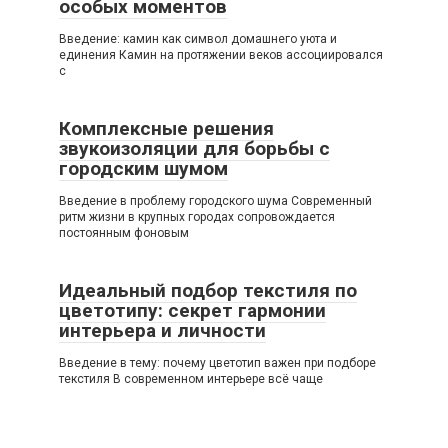
особых моментов
Введение: камин как символ домашнего уюта и
единения Камин на протяжении веков ассоциировался
с
Комплексные решения
звукоизоляции для борьбы с
городским шумом
Введение в проблему городского шума Современный
ритм жизни в крупных городах сопровождается
постоянным фоновым
Идеальный подбор текстиля по
цветотипу: секрет гармонии
интерьера и личности
Введение в тему: почему цветотип важен при подборе
текстиля В современном интерьере всё чаще