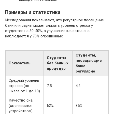
Примеры и статистика
Исследования показывают, что регулярное посещение
бани или сауны может снизить уровень стресса у
студентов на 30-40%, а улучшение качества сна
наблюдается у 70% опрошенных.
Студенты,
Студенты
посещающие
Показатель
без банных
баню
процедур
регулярно
Средний уровень
стресса (по
7,5
4,2
шкале от 1 до 10)
Качество сна
(оценивается
62%
85%
устройством)