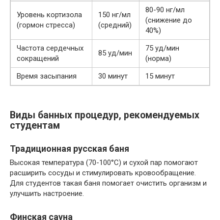
80-90 нг/мл
Уровень кортизола
150 нг/мл
(снижение до
(гормон стресса)
(средний)
40%)
Частота сердечных
75 уд/мин
85 уд/мин
сокращений
(норма)
Время засыпания
30 минут
15 минут
Виды банных процедур, рекомендуемых
студентам
Традиционная русская баня
Высокая температура (70-100°С) и сухой пар помогают
расширить сосуды и стимулировать кровообращение.
Для студентов такая баня помогает очистить организм и
улучшить настроение.
Финская сауна