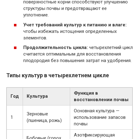
поверхностные корни способствуют улучшению
структуры почвы и предотвращают ее
уплотнение.
Учет требований культур к питанию и влаге:
чтобы избежать истощения определенных
элементов.
Продолжительность цикла:
четырехлетний цикл
считается оптимальным для восстановления
плодородия без повышения затрат на удобрения.
Типы культур в четырехлетнем цикле
Функция в
Год
Культура
восстановлении почвы
Основная культура —
Зерновые
1
использование запасов
(пшеница, рожь)
почвы
Азотфиксирующая
Бобовые (горох,