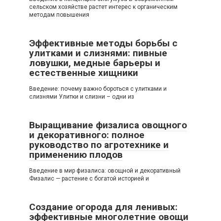
сельском хозяйстве растет интерес к органическим
методам повышения
Эффективные методы борьбы с
улитками и слизнями: пивные
ловушки, медные барьеры и
естественные хищники
Введение: почему важно бороться с улитками и
слизнями Улитки и слизни – одни из
Выращивание физалиса овощного
и декоративного: полное
руководство по агротехнике и
применению плодов
Введение в мир физалиса: овощной и декоративный
Физалис — растение с богатой историей и
Создание огорода для ленивых:
эффективные многолетние овощи