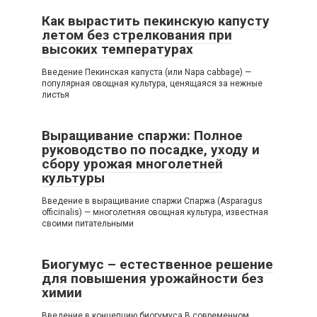
Как вырастить пекинскую капусту
летом без стрелкования при
высоких температурах
Введение Пекинская капуста (или Napa cabbage) —
популярная овощная культура, ценящаяся за нежные
листья
Выращивание спаржи: Полное
руководство по посадке, уходу и
сбору урожая многолетней
культуры
Введение в выращивание спаржи Спаржа (Asparagus
officinalis) — многолетняя овощная культура, известная
своими питательными
Биогумус – естественное решение
для повышения урожайности без
химии
Введение в концепцию биогумуса В современном