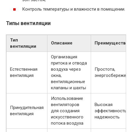
Контроль температуры и влажности в помещении.
Типы вентиляции
Тип
Описание
Преимущества
вентиляции
Организация
притока и отвода
Естественная
воздуха через
Простота,
вентиляция
окна,
энергосбережени
вентиляционные
клапаны и шахты
Использование
вентиляторов
Высокая
Принудительная
для создания
эффективность,
вентиляция
искусственного
надежность
потока воздуха