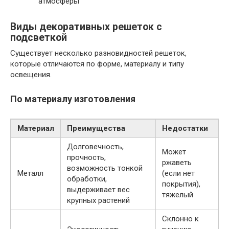
атмосферы
Виды декоративных решеток с
подсветкой
Существует несколько разновидностей решеток,
которые отличаются по форме, материалу и типу
освещения.
По материалу изготовления
Материал
Преимущества
Недостатки
Долговечность,
Может
прочность,
ржаветь
возможность тонкой
Металл
(если нет
обработки,
покрытия),
выдерживает вес
тяжелый
крупных растений
Склонно к