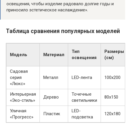
освещения, чтобы изделие радовало долгие годы и
приносило эстетическое наслаждение».
Таблица сравнения популярных моделей
Тип
Размеры
Модель
Материал
освещения
(см)
Садовая
серия
Металл
LED-лента
100х200
«Люкс»
Интерьерная
Точечные
Дерево
80х150
«Эко-стиль»
светильники
Уличная
LED-
Пластик
120х180
«Прогресс»
подсветка