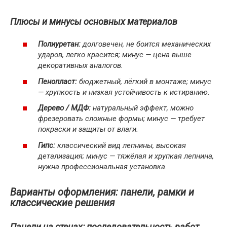
Плюсы и минусы основных материалов
Полиуретан:
долговечен, не боится механических
ударов, легко красится; минус — цена выше
декоративных аналогов.
Пенопласт:
бюджетный, лёгкий в монтаже; минус
— хрупкость и низкая устойчивость к истиранию.
Дерево / МДФ:
натуральный эффект, можно
фрезеровать сложные формы; минус — требует
покраски и защиты от влаги.
Гипс:
классический вид лепнины, высокая
детализация; минус — тяжёлая и хрупкая лепнина,
нужна профессиональная установка.
Варианты оформления: панели, рамки и
классические решения
Панели на стенах: последовательность работ