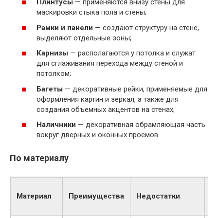
Плинтусы
— применяются внизу стены для
маскировки стыка пола и стены;
Рамки и панели
— создают структуру на стене,
выделяют отдельные зоны;
Карнизы
— располагаются у потолка и служат
для сглаживания перехода между стеной и
потолком;
Багеты
— декоративные рейки, применяемые для
оформления картин и зеркал, а также для
создания объемных акцентов на стенах;
Наличники
— декоративная обрамляющая часть
вокруг дверных и оконных проемов.
По материалу
Т
Материал
Преимущества
Недостатки
с
и