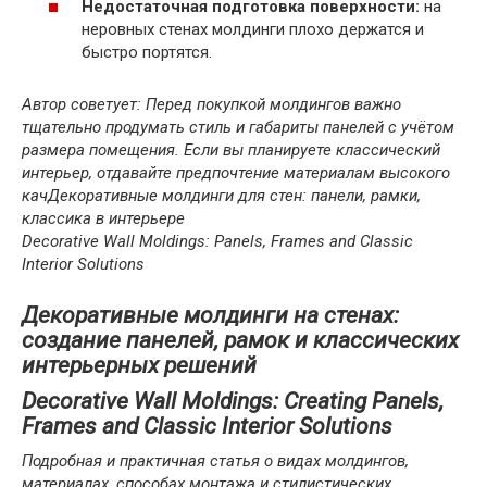
Недостаточная подготовка поверхности:
на
неровных стенах молдинги плохо держатся и
быстро портятся.
Автор советует: Перед покупкой молдингов важно
тщательно продумать стиль и габариты панелей с учётом
размера помещения. Если вы планируете классический
интерьер, отдавайте предпочтение материалам высокого
качДекоративные молдинги для стен: панели, рамки,
классика в интерьере
Decorative Wall Moldings: Panels, Frames and Classic
Interior Solutions
Декоративные молдинги на стенах:
создание панелей, рамок и классических
интерьерных решений
Decorative Wall Moldings: Creating Panels,
Frames and Classic Interior Solutions
Подробная и практичная статья о видах молдингов,
материалах, способах монтажа и стилистических