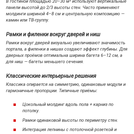
В гостиной площадью 20–30 м² используют вертикальные
панели высотой до 2/3 высоты стен. Часто применяют
молдинги шириной 4–8 см и центральную композицию —
камин или ТВ-группу.
Рамки и филенки вокруг дверей и ниш
Рамки вокруг дверей визуально увеличивают значимость
портала, а филенки в нишах создают эффект глубины. Для
дверных проёмов оптимальна ширина багета 6–12 см, а
для ниш — багеты меньшего сечения.
Классические интерьерные решения
Классика опирается на симметрию, одинаковые модули и
гармоничные пропорции. Типичные приёмы:
Цокольный молдинг вдоль пола + карниз по
потолку.
Рамки одинаковой высоты по периметру стен.
Интеграция лепнины с потолочной розеткой и