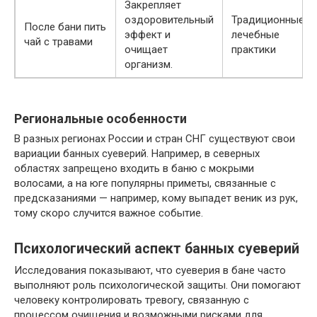
Закрепляет
оздоровительный
Традиционные
После бани пить
эффект и
лечебные
чай с травами
очищает
практики
организм.
Региональные особенности
В разных регионах России и стран СНГ существуют свои
вариации банных суеверий. Например, в северных
областях запрещено входить в баню с мокрыми
волосами, а на юге популярны приметы, связанные с
предсказаниями — например, кому выпадет веник из рук,
тому скоро случится важное событие.
Психологический аспект банных суеверий
Исследования показывают, что суеверия в бане часто
выполняют роль психологической защиты. Они помогают
человеку контролировать тревогу, связанную с
процессом очищения и возможными рисками для