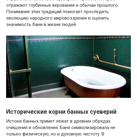
отражают глубинные верования и обычаи прошлого.
Понимание этих традиций помогает проследить
эволюцию народного мировоззрения и оценить
значимость бани в жизни людей.
Исторические корни банных суеверий
Истоки банных примет лежат в древних обрядах
очищения и обновления. Баня символизировала не
только физическую, но и духовную чистоту. В