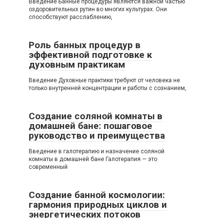
Введение Банные процедуры являются важной частью
оздоровительных рутин во многих культурах. Они
способствуют расслаблению,
Роль банных процедур в
эффективной подготовке к
духовным практикам
Введение Духовные практики требуют от человека не
только внутренней концентрации и работы с сознанием,
Создание соляной комнаты в
домашней бане: пошаговое
руководство и преимущества
Введение в галотерапию и назначение соляной
комнаты в домашней бане Галотерапия — это
современный
Создание банной космологии:
гармония природных циклов и
энергетических потоков