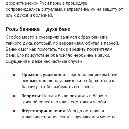
дохристианской Руси парные процедуры
сопровождались ритуалами, направленными на защиту от
злых духов и болезней.
Роль банника — духа бани
Особое место в суевериях занимал образ банника —
тайного духа, который, по верованиям, обитал в парной.
Банник мог как помогать, так и вредить посетителям
бани. Его присутствие объясняло необычные звуки,
ощущения и даже несчастные случаи.
Призыв к уважению:
Перед посещением бани
рекомендовалось уважительно обращаться к
баннику, чтобы избежать его гнева.
Запреты:
Нельзя было заходить в баню с
грязной совестью или в состоянии злобы.
Жертвоприношения:
Иногда оставляли
маленькие подношения — пряники или монеты.